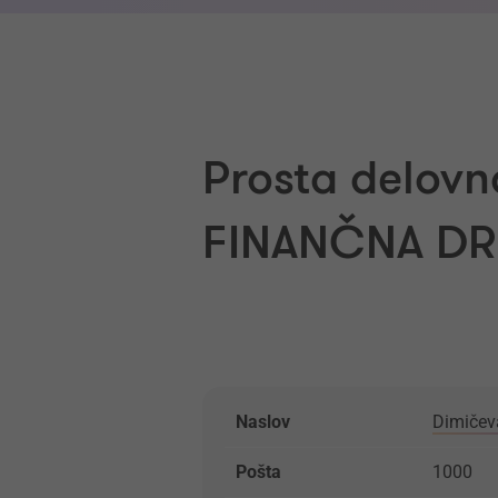
Prosta delovn
FINANČNA DR
Naslov
Dimičev
Pošta
1000