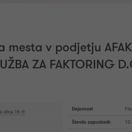
a mesta v podjetju AFA
UŽBA ZA FAKTORING D.
Dejavnost
Fin
a ulica 16
Število zaposlenih
10 