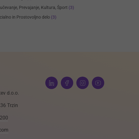
učevanje, Prevajanje, Kultura, Šport
(3)
cialno in Prostovoljno delo
(3)
ev d.o.o.
236 Trzin
 200
.com