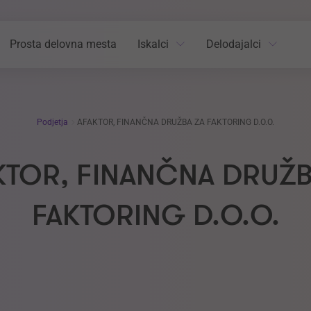
Prosta delovna mesta
Iskalci
Delodajalci
Podjetja
AFAKTOR, FINANČNA DRUŽBA ZA FAKTORING D.O.O.
KTOR, FINANČNA DRUŽB
FAKTORING D.O.O.