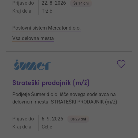
Prijave do
22. 8. 2026
Še 14 dni
Kraj dela
Tržič
Poslovni sistem Mercator d.o.o.
Vsa delovna mesta
Strateški prodajnik (m/ž)
Podjetje Šumer d.o.o. išče novega sodelavca na
delovnem mestu: STRATEŠKI PRODAJNIK (m/ž).
Prijave do
6. 9. 2026
Še 29 dni
Kraj dela
Celje