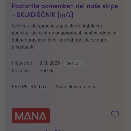
Postanite pomemben del naše ekipe
– SKLADIŠČNIK (m/ž)
Če iščete dolgoročno zaposlitev v stabilnem
podjetju, kjer cenimo odgovornost, pošten odnos in
dobro opravljeno delo, vas vabimo, da se nam
predstavite.
Prijave do
9. 8. 2026
Še 1 dan
Kraj dela
Polzela
PRO PETKA d.o.o.
Vsa delovna mesta