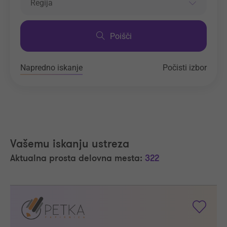
Regija
Poišči
Napredno iskanje
Počisti izbor
Vašemu iskanju ustreza
Aktualna prosta delovna mesta:
322