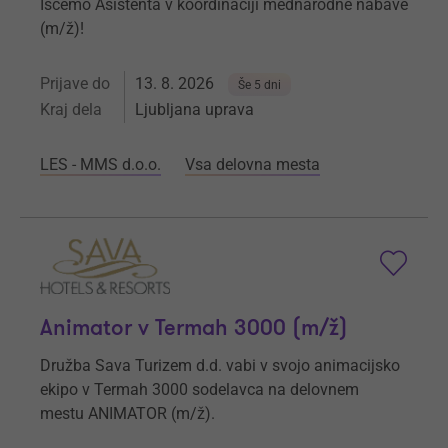
Iščemo Asistenta v koordinaciji mednarodne nabave
(m/ž)!
Prijave do
13. 8. 2026
Še 5 dni
Kraj dela
Ljubljana uprava
LES - MMS d.o.o.
Vsa delovna mesta
Animator v Termah 3000 (m/ž)
Družba Sava Turizem d.d. vabi v svojo animacijsko
ekipo v Termah 3000 sodelavca na delovnem
mestu ANIMATOR (m/ž).