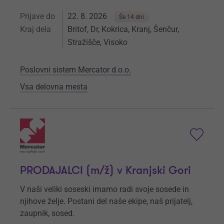
Prijave do
22. 8. 2026
Še 14 dni
Kraj dela
Britof, Dr, Kokrica, Kranj, Šenčur,
Stražišče, Visoko
Poslovni sistem Mercator d.o.o.
Vsa delovna mesta
PRODAJALCI (m/ž) v Kranjski Gori
V naši veliki soseski imamo radi svoje sosede in
njihove želje. Postani del naše ekipe, naš prijatelj,
zaupnik, sosed.