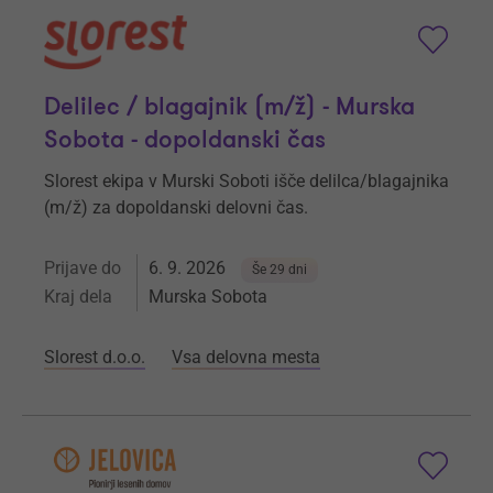
Delilec / blagajnik (m/ž) - Murska
Sobota - dopoldanski čas
Slorest ekipa v Murski Soboti išče delilca/blagajnika
(m/ž) za dopoldanski delovni čas.
Prijave do
6. 9. 2026
Še 29 dni
Kraj dela
Murska Sobota
Slorest d.o.o.
Vsa delovna mesta