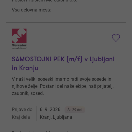
Vsa delovna mesta
SAMOSTOJNI PEK (m/ž) v Ljubljani
in Kranju
V naši veliki soseski imamo radi svoje sosede in
njihove želje. Postani del naše ekipe, naš prijatelj,
zaupnik, sosed.
Prijave do
6. 9. 2026
Še 29 dni
Kraj dela
Kranj, Ljubljana