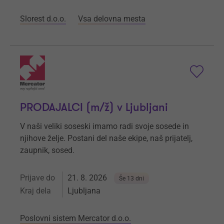
Slorest d.o.o.
Vsa delovna mesta
PRODAJALCI (m/ž) v Ljubljani
V naši veliki soseski imamo radi svoje sosede in
njihove želje. Postani del naše ekipe, naš prijatelj,
zaupnik, sosed.
Prijave do
21. 8. 2026
Še 13 dni
Kraj dela
Ljubljana
Poslovni sistem Mercator d.o.o.