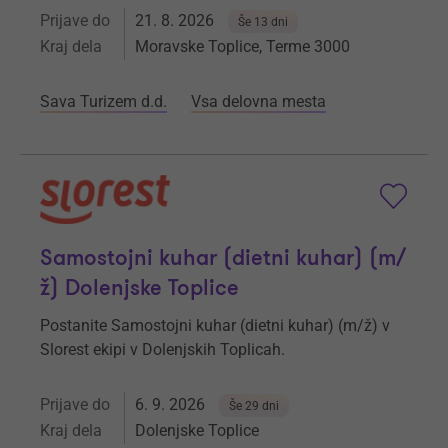
Prijave do
21. 8. 2026
Še 13 dni
Kraj dela
Moravske Toplice, Terme 3000
Sava Turizem d.d.
Vsa delovna mesta
Samostojni kuhar (dietni kuhar) (m/
ž) Dolenjske Toplice
Postanite Samostojni kuhar (dietni kuhar) (m/ž) v
Slorest ekipi v Dolenjskih Toplicah.
Prijave do
6. 9. 2026
Še 29 dni
Kraj dela
Dolenjske Toplice