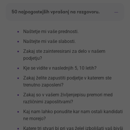
50 najpogostejših vprašanj na razgovoru.
Naštetje mi vaše prednosti.
Naštejte mi vaše slabosti.
Zakaj ste zainteresirani za delo v našem
podjetju?
Kje se vidite v naslednjih 5, 10 letih?
Zakaj želite zapustiti podjetje v katerem ste
trenutno zaposleni?
Zakaj so v vašem življenjepisu premori med
različnimi zaposlitvami?
Kaj nam lahko ponudite kar nam ostali kandidati
ne morejo?
Katere tri stvari bi pri vas želel izboljšati vaš bivši