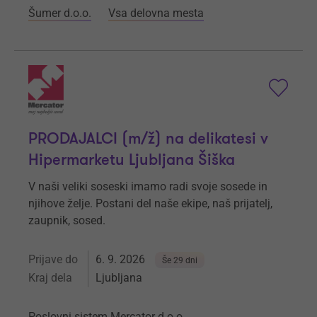
Šumer d.o.o.
Vsa delovna mesta
PRODAJALCI (m/ž) na delikatesi v
Hipermarketu Ljubljana Šiška
V naši veliki soseski imamo radi svoje sosede in
njihove želje. Postani del naše ekipe, naš prijatelj,
zaupnik, sosed.
Prijave do
6. 9. 2026
Še 29 dni
Kraj dela
Ljubljana
Poslovni sistem Mercator d.o.o.