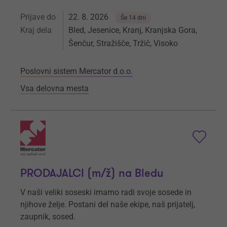
Prijave do
22. 8. 2026
Še 14 dni
Kraj dela
Bled, Jesenice, Kranj, Kranjska Gora,
Šenčur, Stražišče, Tržič, Visoko
Poslovni sistem Mercator d.o.o.
Vsa delovna mesta
PRODAJALCI (m/ž) na Bledu
V naši veliki soseski imamo radi svoje sosede in
njihove želje. Postani del naše ekipe, naš prijatelj,
zaupnik, sosed.