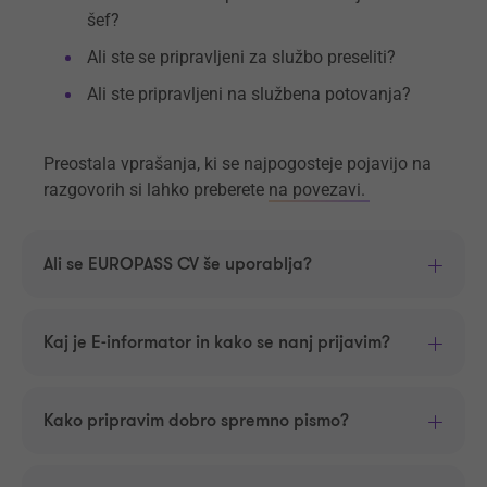
šef?
Ali ste se pripravljeni za službo preseliti?
Ali ste pripravljeni na službena potovanja?
Preostala vprašanja, ki se najpogosteje pojavijo na
razgovorih si lahko preberete
na povezavi.
Ali se EUROPASS CV še uporablja?
Kaj je E-informator in kako se nanj prijavim?
Kako pripravim dobro spremno pismo?