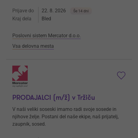
Prijave do
22. 8. 2026
Še 14 dni
Kraj dela
Bled
Poslovni sistem Mercator d.o.o.
Vsa delovna mesta
PRODAJALCI (m/ž) v Tržiču
V naši veliki soseski imamo radi svoje sosede in
njihove želje. Postani del naše ekipe, naš prijatelj,
zaupnik, sosed.