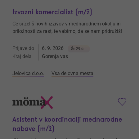
Izvozni komercialist (m/ž)
Če si želiš novih izzivov v mednarodnem okolju in
priložnosti za rast, te vabimo, da se nam pridružiš!
Prijave do
6. 9. 2026
Še 29 dni
Kraj dela
Gorenja vas
Jelovica d.o.o.
Vsa delovna mesta
Asistent v koordinaciji mednarodne
nabave (m/ž)