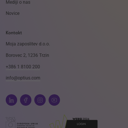
Mediji o nas
Novice
Kontakt
Moja zaposlitev d.o.o.
Borovec 2, 1236 Trzin
+386 1 8100 200
info@optius.com