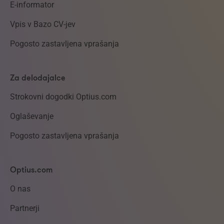
E-informator
Vpis v Bazo CV-jev
Pogosto zastavljena vprašanja
Za delodajalce
Strokovni dogodki Optius.com
Oglaševanje
Pogosto zastavljena vprašanja
Optius.com
O nas
Partnerji