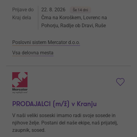
Prijave do
22. 8. 2026
Še 14 dni
Kraj dela
Črna na Koroškem, Lovrenc na
Pohorju, Radlje ob Dravi, Ruše
Poslovni sistem Mercator d.o.o.
Vsa delovna mesta
PRODAJALCI (m/ž) v Kranju
V naši veliki soseski imamo radi svoje sosede in
njihove želje. Postani del naše ekipe, naš prijatelj,
zaupnik, sosed.