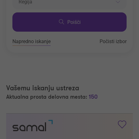
Regija
Poišči
Napredno iskanje
Počisti izbor
Vašemu iskanju ustreza
Aktualna prosta delovna mesta:
150