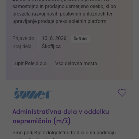
samostojno in prodajno usmerjeno osebo, ki bo
prevzela razvoj novih poslovnih priložnosti ter
upravljanje prodaje preko spletnih platform.
Prijave do
13. 8. 2026
Še 5 dni
Kraj dela
Škofljica
Lupit Pole d.o.o.
Vsa delovna mesta
Administrativna dela v oddelku
nepremičnin (m/ž)
Smo podjetje z dolgoletno tradicijo na področju