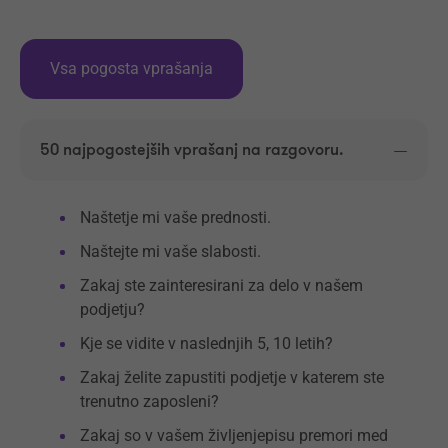
Vsa pogosta vprašanja
50 najpogostejših vprašanj na razgovoru.
Naštetje mi vaše prednosti.
Naštejte mi vaše slabosti.
Zakaj ste zainteresirani za delo v našem
podjetju?
Kje se vidite v naslednjih 5, 10 letih?
Zakaj želite zapustiti podjetje v katerem ste
trenutno zaposleni?
Zakaj so v vašem življenjepisu premori med