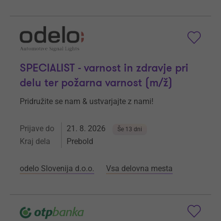
SPECIALIST - varnost in zdravje pri
delu ter požarna varnost (m/ž)
Pridružite se nam & ustvarjajte z nami!
Prijave do
21. 8. 2026
Še 13 dni
Kraj dela
Prebold
odelo Slovenija d.o.o.
Vsa delovna mesta