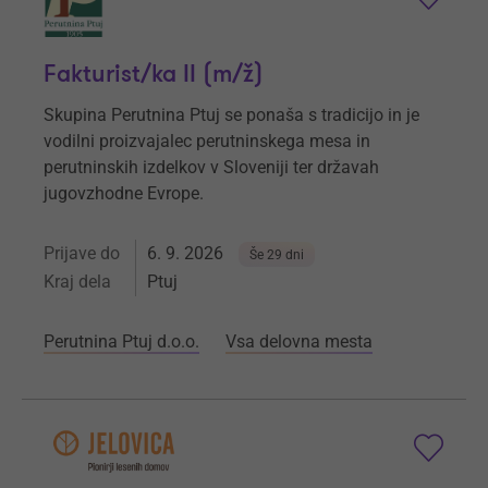
Fakturist/ka II (m/ž)
Skupina Perutnina Ptuj se ponaša s tradicijo in je
vodilni proizvajalec perutninskega mesa in
perutninskih izdelkov v Sloveniji ter državah
jugovzhodne Evrope.
Prijave do
6. 9. 2026
Še 29 dni
Kraj dela
Ptuj
Perutnina Ptuj d.o.o.
Vsa delovna mesta