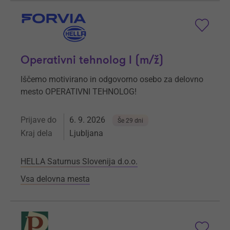
Operativni tehnolog I (m/ž)
Iščemo motivirano in odgovorno osebo za delovno
mesto OPERATIVNI TEHNOLOG!
Prijave do
6. 9. 2026
Še 29 dni
Kraj dela
Ljubljana
HELLA Saturnus Slovenija d.o.o.
Vsa delovna mesta