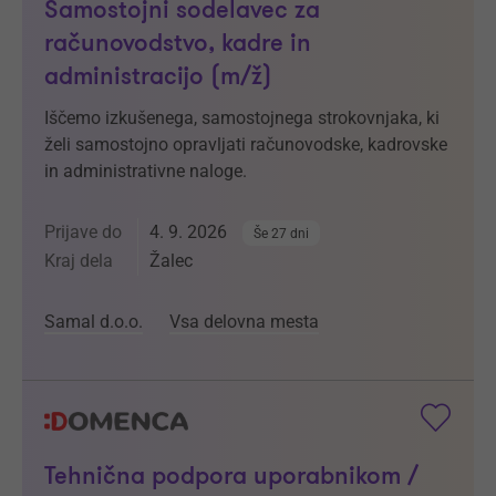
Samostojni sodelavec za
računovodstvo, kadre in
administracijo (m/ž)
Iščemo izkušenega, samostojnega strokovnjaka, ki
želi samostojno opravljati računovodske, kadrovske
in administrativne naloge.
Prijave do
4. 9. 2026
Še 27 dni
Kraj dela
Žalec
Samal d.o.o.
Vsa delovna mesta
Tehnična podpora uporabnikom /