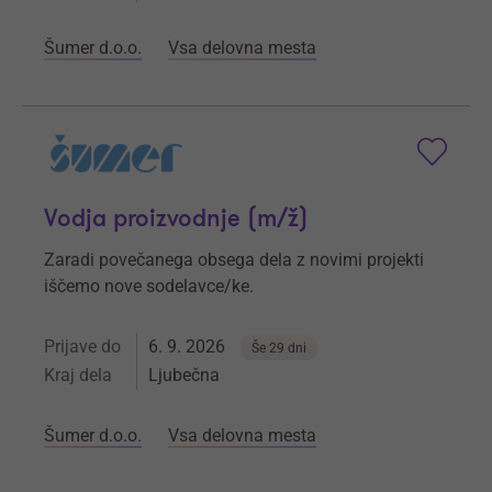
Šumer d.o.o.
Vsa delovna mesta
Vodja proizvodnje (m/ž)
Zaradi povečanega obsega dela z novimi projekti
iščemo nove sodelavce/ke.
Prijave do
6. 9. 2026
Še 29 dni
Kraj dela
Ljubečna
Šumer d.o.o.
Vsa delovna mesta