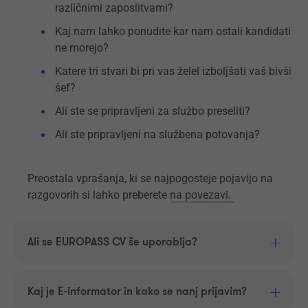
različnimi zaposlitvami?
Kaj nam lahko ponudite kar nam ostali kandidati
ne morejo?
Katere tri stvari bi pri vas želel izboljšati vaš bivši
šef?
Ali ste se pripravljeni za službo preseliti?
Ali ste pripravljeni na službena potovanja?
Preostala vprašanja, ki se najpogosteje pojavijo na
razgovorih si lahko preberete
na povezavi.
Ali se EUROPASS CV še uporablja?
Kaj je E-informator in kako se nanj prijavim?