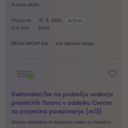
in naša strast.
Prijave do
31. 8. 2026
Še 23 dni
Kraj dela
Kranj
REGIA GROUP d.d.
Vsa delovna mesta
Svetovalec/ka na področju vodenja
projektnih financ v oddelku Center
za projektno povezovanje (m/ž)
Iščemo zanesljivo in natančno osebo za finančno