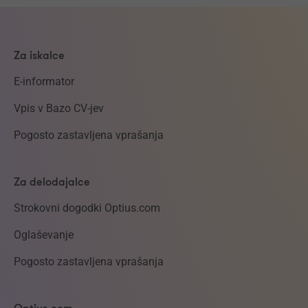
Za iskalce
E-informator
Vpis v Bazo CV-jev
Pogosto zastavljena vprašanja
Za delodajalce
Strokovni dogodki Optius.com
Oglaševanje
Pogosto zastavljena vprašanja