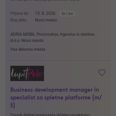
Prijave do
15. 8. 2026
Še 7 dni
Kraj dela
Novo mesto
ADRIA MOBIL Proizvodnja, trgovina in storitve,
d.o.o. Novo mesto
Vsa delovna mesta
Business development manager in
specialist za spletne platforme (m/
ž)
Zaradi širitve poslovanja iščemo proaktivno,