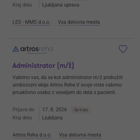
Kraj dela
Ljubljana uprava
LES - MMS d.o.o.
Vsa delovna mesta
Administrator (m/ž)
Vabimo vas, da se kot administrator m/ž pridružiti
ambiciozni ekipi Artros Rehe.V svoje vrste vabimo
proaktivno osebo z veseljem do dela s pacienti.
Prijave do
17. 8. 2026
Še 9 dni
Kraj dela
Ljubljana
Artros Reha d.o.o.
Vsa delovna mesta