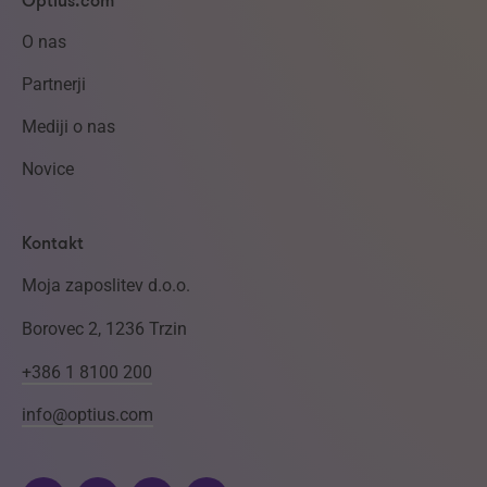
Optius.com
O nas
Partnerji
Mediji o nas
Novice
Kontakt
Moja zaposlitev d.o.o.
Borovec 2, 1236 Trzin
+386 1 8100 200
info@optius.com