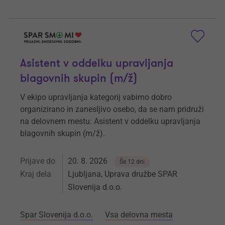
Asistent v oddelku upravljanja
blagovnih skupin (m/ž)
V ekipo upravljanja kategorij vabimo dobro
organizirano in zanesljivo osebo, da se nam pridruži
na delovnem mestu: Asistent v oddelku upravljanja
blagovnih skupin (m/ž).
Prijave do
20. 8. 2026
Še 12 dni
Kraj dela
Ljubljana, Uprava družbe SPAR
Slovenija d.o.o.
Spar Slovenija d.o.o.
Vsa delovna mesta