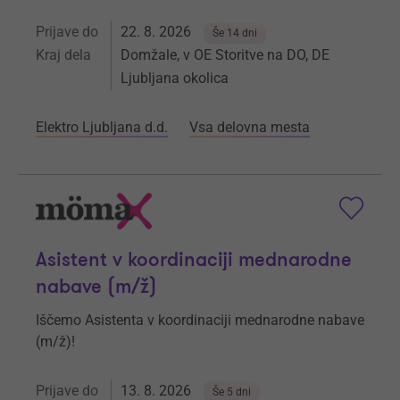
Prijave do
22. 8. 2026
Še 14 dni
Kraj dela
Domžale, v OE Storitve na DO, DE
Ljubljana okolica
Elektro Ljubljana d.d.
Vsa delovna mesta
Asistent v koordinaciji mednarodne
nabave (m/ž)
Iščemo Asistenta v koordinaciji mednarodne nabave
(m/ž)!
Prijave do
13. 8. 2026
Še 5 dni