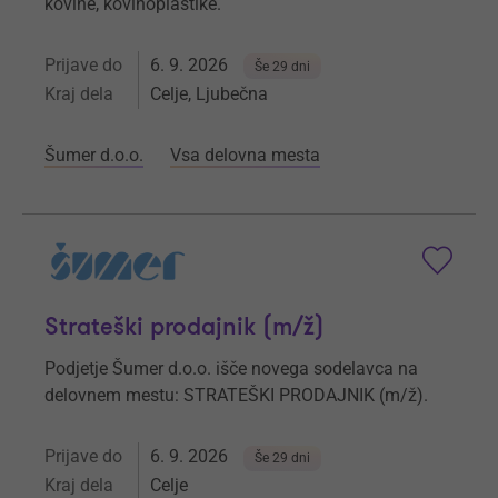
kovine, kovinoplastike.
Prijave do
6. 9. 2026
Še 29 dni
Kraj dela
Celje, Ljubečna
Šumer d.o.o.
Vsa delovna mesta
Strateški prodajnik (m/ž)
Podjetje Šumer d.o.o. išče novega sodelavca na
delovnem mestu: STRATEŠKI PRODAJNIK (m/ž).
Prijave do
6. 9. 2026
Še 29 dni
Kraj dela
Celje