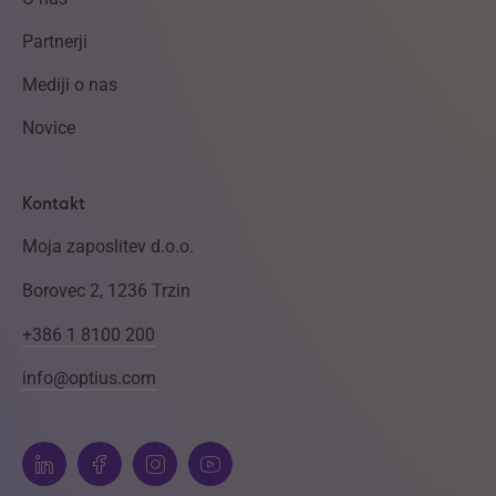
Partnerji
Mediji o nas
Novice
Kontakt
Moja zaposlitev d.o.o.
Borovec 2, 1236 Trzin
+386 1 8100 200
info@optius.com