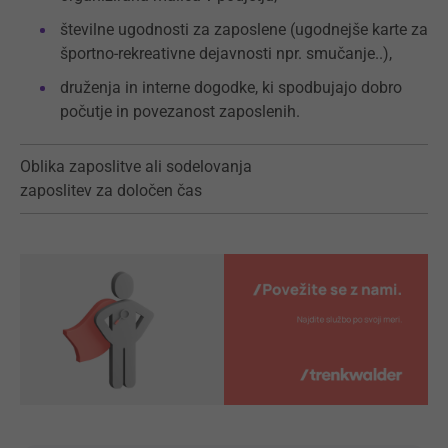
številne ugodnosti za zaposlene (ugodnejše karte za
športno-rekreativne dejavnosti npr. smučanje..),
druženja in interne dogodke, ki spodbujajo dobro
počutje in povezanost zaposlenih.
Oblika zaposlitve ali sodelovanja
zaposlitev za določen čas