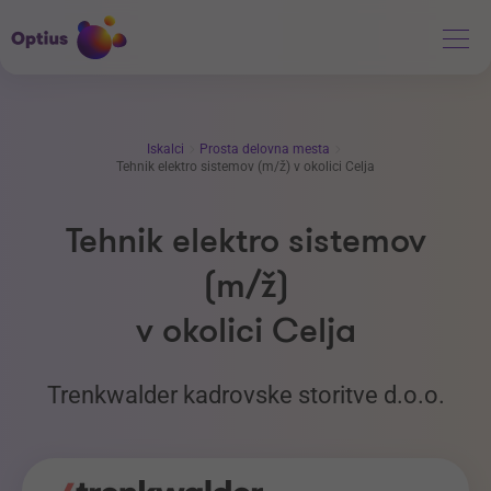
Iskalci
Prosta delovna mesta
Tehnik elektro sistemov (m/ž) v okolici Celja
Tehnik elektro sistemov
(m/ž)
v okolici Celja
Trenkwalder kadrovske storitve d.o.o.