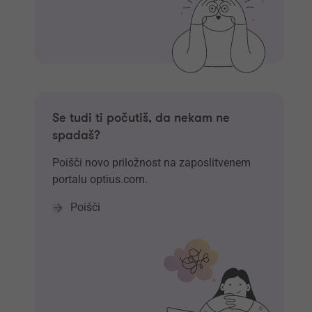
Se tudi ti počutiš, da nekam ne
spadaš?
Poišči novo priložnost na zaposlitvenem
portalu optius.com.
Poišči