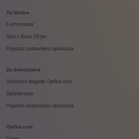
Za iskalce
E-informator
Vpis v Bazo CV-jev
Pogosto zastavljena vprašanja
Za delodajalce
Strokovni dogodki Optius.com
Oglaševanje
Pogosto zastavljena vprašanja
Optius.com
O nas