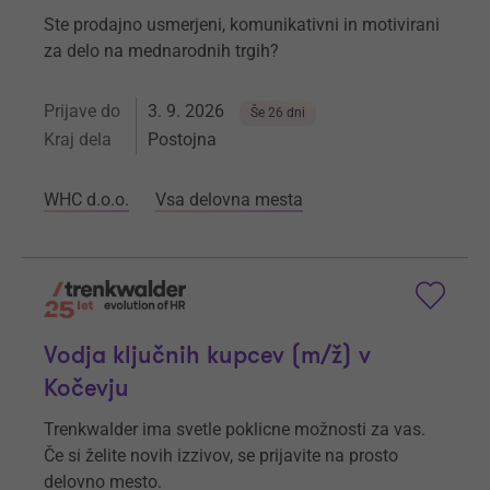
Ste prodajno usmerjeni, komunikativni in motivirani
za delo na mednarodnih trgih?
Prijave do
3. 9. 2026
Še 26 dni
Kraj dela
Postojna
WHC d.o.o.
Vsa delovna mesta
Vodja ključnih kupcev (m/ž) v
Kočevju
Trenkwalder ima svetle poklicne možnosti za vas.
Če si želite novih izzivov, se prijavite na prosto
delovno mesto.