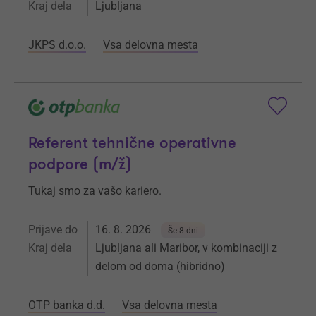
Kraj dela
Ljubljana
JKPS d.o.o.
Vsa delovna mesta
Referent tehnične operativne
podpore (m/ž)
Tukaj smo za vašo kariero.
Prijave do
16. 8. 2026
Še 8 dni
Kraj dela
Ljubljana ali Maribor, v kombinaciji z
delom od doma (hibridno)
OTP banka d.d.
Vsa delovna mesta