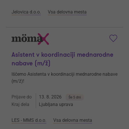
Jelovica d.o.o.
Vsa delovna mesta
Asistent v koordinaciji mednarodne
nabave (m/ž)
Iščemo Asistenta v koordinaciji mednarodne nabave
(m/ž)!
Prijave do
13. 8. 2026
Še 5 dni
Kraj dela
Ljubljana uprava
LES - MMS d.o.o.
Vsa delovna mesta