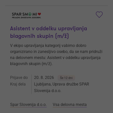
Asistent v oddelku upravljanja
blagovnih skupin (m/ž)
V ekipo upravljanja kategorij vabimo dobro
organizirano in zanesljivo osebo, da se nam pridruži
na delovnem mestu: Asistent v oddelku upravljanja
blagovnih skupin (m/ž).
Prijave do
20. 8. 2026
Še 12 dni
Kraj dela
Ljubljana, Uprava družbe SPAR
Slovenija d.o.o.
Spar Slovenija d.o.o.
Vsa delovna mesta