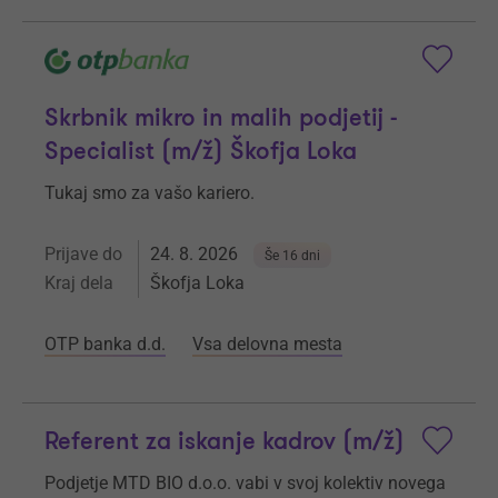
Skrbnik mikro in malih podjetij -
Specialist (m/ž) Škofja Loka
Tukaj smo za vašo kariero.
Prijave do
24. 8. 2026
Še 16 dni
Kraj dela
Škofja Loka
OTP banka d.d.
Vsa delovna mesta
Referent za iskanje kadrov (m/ž)
Podjetje MTD BIO d.o.o. vabi v svoj kolektiv novega