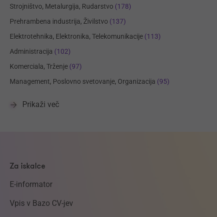
Strojništvo, Metalurgija, Rudarstvo
(178)
Prehrambena industrija, Živilstvo
(137)
Elektrotehnika, Elektronika, Telekomunikacije
(113)
Administracija
(102)
Komerciala, Trženje
(97)
Management, Poslovno svetovanje, Organizacija
(95)
Prikaži več
Za iskalce
E-informator
Vpis v Bazo CV-jev