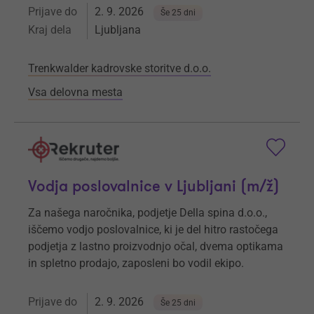
Prijave do
2. 9. 2026
Še 25 dni
Kraj dela
Ljubljana
Trenkwalder kadrovske storitve d.o.o.
Vsa delovna mesta
Vodja poslovalnice v Ljubljani (m/ž)
Za našega naročnika, podjetje Della spina d.o.o.,
iščemo vodjo poslovalnice, ki je del hitro rastočega
podjetja z lastno proizvodnjo očal, dvema optikama
in spletno prodajo, zaposleni bo vodil ekipo.
Prijave do
2. 9. 2026
Še 25 dni