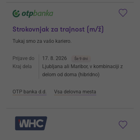
Strokovnjak za trajnost (m/ž)
Tukaj smo za vašo kariero.
Prijave do
17. 8. 2026
Še 9 dni
Kraj dela
Ljubljana ali Maribor, v kombinaciji z
delom od doma (hibridno)
OTP banka d.d.
Vsa delovna mesta