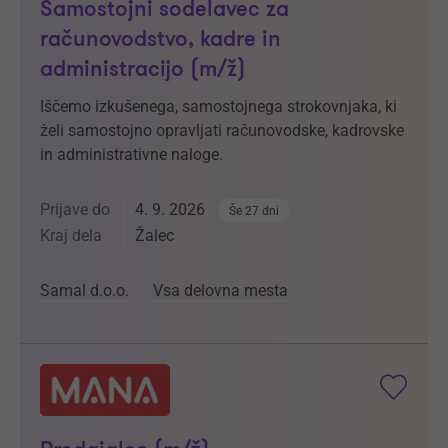
Samostojni sodelavec za
računovodstvo, kadre in
administracijo (m/ž)
Iščemo izkušenega, samostojnega strokovnjaka, ki
želi samostojno opravljati računovodske, kadrovske
in administrativne naloge.
Prijave do
4. 9. 2026
Še 27 dni
Kraj dela
Žalec
Samal d.o.o.
Vsa delovna mesta