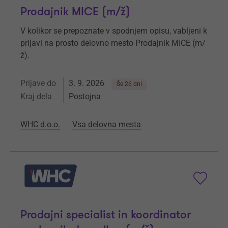
Prodajnik MICE (m/ž)
V kolikor se prepoznate v spodnjem opisu, vabljeni k
prijavi na prosto delovno mesto Prodajnik MICE (m/
ž).
Prijave do
3. 9. 2026
Še 26 dni
Kraj dela
Postojna
WHC d.o.o.
Vsa delovna mesta
Prodajni specialist in koordinator