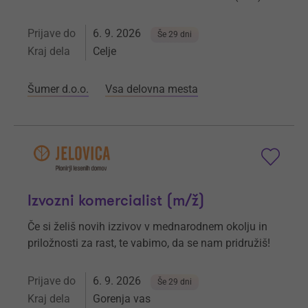
Prijave do
6. 9. 2026
Še 29 dni
Kraj dela
Celje
Šumer d.o.o.
Vsa delovna mesta
Izvozni komercialist (m/ž)
Če si želiš novih izzivov v mednarodnem okolju in
priložnosti za rast, te vabimo, da se nam pridružiš!
Prijave do
6. 9. 2026
Še 29 dni
Kraj dela
Gorenja vas