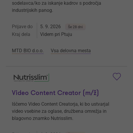
sodelavca/ko za iskanje kadrov s področja
industrijskih panog.
Prijave do
5. 9. 2026
Še 28 dni
Kraj dela
Videm pri Ptuju
MTD BIO d.o.o.
Vsa delovna mesta
Video Content Creator (m/ž)
Iščemo Video Content Creatorja, ki bo ustvarjal
video vsebine za oglase, družbena omrežja in
blagovno znamko Nutrisslim.