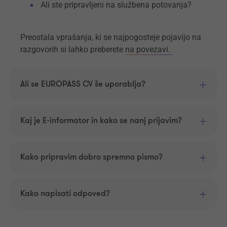
Ali ste pripravljeni na službena potovanja?
Preostala vprašanja, ki se najpogosteje pojavijo na
razgovorih si lahko preberete
na povezavi.
Ali se EUROPASS CV še uporablja?
Kaj je E-informator in kako se nanj prijavim?
Kako pripravim dobro spremno pismo?
Kako napisati odpoved?