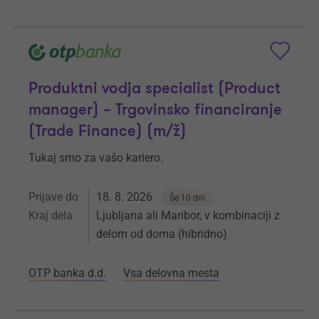
Produktni vodja specialist (Product
manager) – Trgovinsko financiranje
(Trade Finance) (m/ž)
Tukaj smo za vašo kariero.
Prijave do
18. 8. 2026
Še 10 dni
Kraj dela
Ljubljana ali Maribor, v kombinaciji z
delom od doma (hibridno)
OTP banka d.d.
Vsa delovna mesta