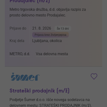
Prodajalec (m/ž)
Metro trgovska družba, d.d. objavlja razpis za
prosto delovno mesto Prodajalec.
Prijave do
21. 8. 2026
Še 13 dni
Prijava brez življenjepisa
Kraj dela
Ljubljana, okolica
METRO, d.d.
Vsa delovna mesta
Strateški prodajnik (m/ž)
Podjetje Šumer d.o.o. išče novega sodelavca na
delovnem mestu: STRATEŠKI PRODAJNIK (m/ž).