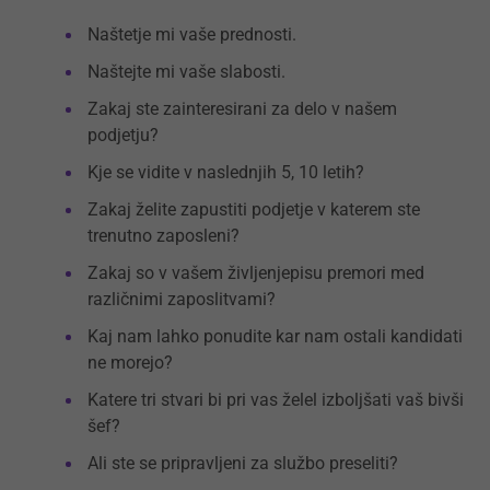
Naštetje mi vaše prednosti.
Naštejte mi vaše slabosti.
Zakaj ste zainteresirani za delo v našem
podjetju?
Kje se vidite v naslednjih 5, 10 letih?
Zakaj želite zapustiti podjetje v katerem ste
trenutno zaposleni?
Zakaj so v vašem življenjepisu premori med
različnimi zaposlitvami?
Kaj nam lahko ponudite kar nam ostali kandidati
ne morejo?
Katere tri stvari bi pri vas želel izboljšati vaš bivši
šef?
Ali ste se pripravljeni za službo preseliti?