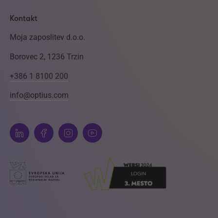
Kontakt
Moja zaposlitev d.o.o.
Borovec 2, 1236 Trzin
+386 1 8100 200
info@optius.com