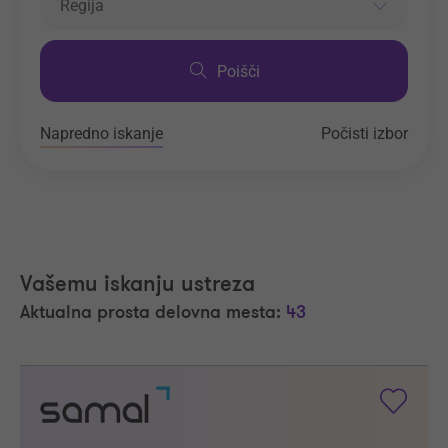
Regija
Poišči
Napredno iskanje
Počisti izbor
Vašemu iskanju ustreza
Aktualna prosta delovna mesta:
43