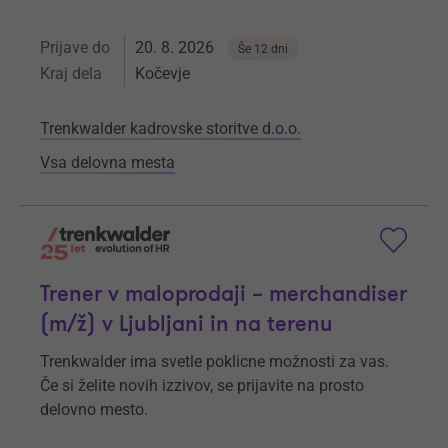
Prijave do
20. 8. 2026
Še 12 dni
Kraj dela
Kočevje
Trenkwalder kadrovske storitve d.o.o.
Vsa delovna mesta
Trener v maloprodaji – merchandiser
(m/ž) v Ljubljani in na terenu
Trenkwalder ima svetle poklicne možnosti za vas.
Če si želite novih izzivov, se prijavite na prosto
delovno mesto.