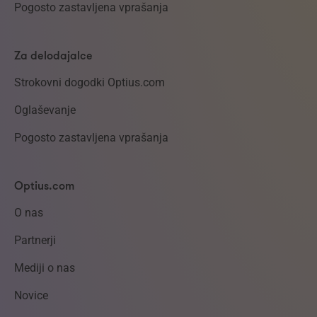
Pogosto zastavljena vprašanja
Za delodajalce
Strokovni dogodki Optius.com
Oglaševanje
Pogosto zastavljena vprašanja
Optius.com
O nas
Partnerji
Mediji o nas
Novice