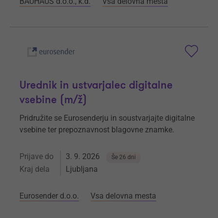
BAUHAUS d.o.o., k.d.
Vsa delovna mesta
Urednik in ustvarjalec digitalne
vsebine (m/ž)
Pridružite se Eurosenderju in soustvarjajte digitalne
vsebine ter prepoznavnost blagovne znamke.
Prijave do
3. 9. 2026
Še 26 dni
Kraj dela
Ljubljana
Eurosender d.o.o.
Vsa delovna mesta