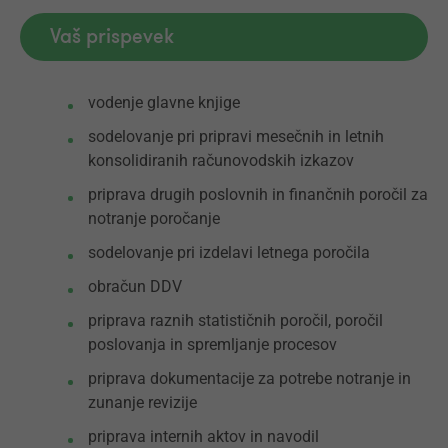
Vaš prispevek
vodenje glavne knjige
sodelovanje pri pripravi mesečnih in letnih
konsolidiranih računovodskih izkazov
priprava drugih poslovnih in finančnih poročil za
notranje poročanje
sodelovanje pri izdelavi letnega poročila
obračun DDV
priprava raznih statističnih poročil, poročil
poslovanja in spremljanje procesov
priprava dokumentacije za potrebe notranje in
zunanje revizije
priprava internih aktov in navodil