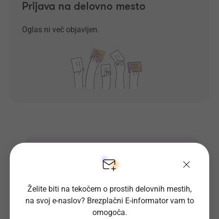
Prijava na delovno mesto
Oglas ni več objavljen.
Prosta delovna mesta direktno na
tvoj e-naslov
Prijavi se na E-informator.
Želite biti na tekočem o prostih delovnih mestih,
na svoj e-naslov? Brezplačni E-informator vam to
Prijavi se
omogoča.