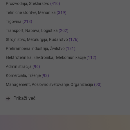
Proizvodnja, Steklarstvo
(410)
Tehnične storitve, Mehanika
(319)
Trgovina
(213)
Transport, Nabava, Logistika
(202)
Strojništvo, Metalurgija, Rudarstvo
(176)
Prehrambena industrija, Živilstvo
(131)
Elektrotehnika, Elektronika, Telekomunikacije
(112)
Administracija
(96)
Komerciala, Trženje
(93)
Management, Poslovno svetovanje, Organizacija
(90)
Prikaži več