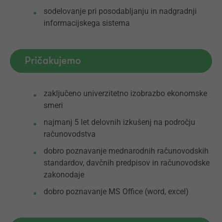
sodelovanje pri posodabljanju in nadgradnji
informacijskega sistema
Pričakujemo
zaključeno univerzitetno izobrazbo ekonomske
smeri
najmanj 5 let delovnih izkušenj na področju
računovodstva
dobro poznavanje mednarodnih računovodskih
standardov, davčnih predpisov in računovodske
zakonodaje
dobro poznavanje MS Office (word, excel)