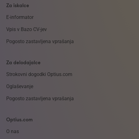
Za iskalce
E-informator
Vpis v Bazo CV-jev
Pogosto zastavljena vprašanja
Za delodajalce
Strokovni dogodki Optius.com
Oglaševanje
Pogosto zastavljena vprašanja
Optius.com
O nas