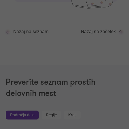
Nazaj na seznam
Nazaj na začetek
Preverite seznam prostih
delovnih mest
Področja dela
Regije
Kraji