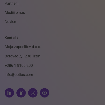
Partnerji
Mediji o nas
Novice
Kontakt
Moja zaposlitev d.o.o.
Borovec 2, 1236 Trzin
+386 1 8100 200
info@optius.com