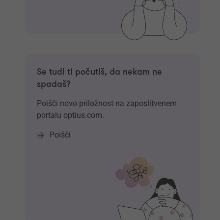
Se tudi ti počutiš, da nekam ne
spadaš?
Poišči novo priložnost na zaposlitvenem
portalu optius.com.
Poišči