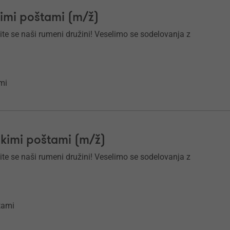
kimi poštami (m/ž)
ite se naši rumeni družini! Veselimo se sodelovanja z
mi
škimi poštami (m/ž)
ite se naši rumeni družini! Veselimo se sodelovanja z
štami