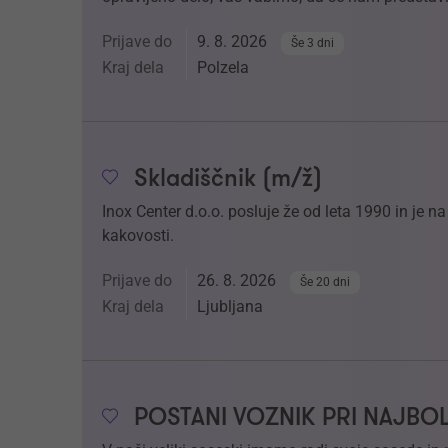
Prijave do
9. 8. 2026
Še 3 dni
Kraj dela
Polzela
Skladiščnik (m/ž)
Inox Center d.o.o. posluje že od leta 1990 in je 
kakovosti.
Prijave do
26. 8. 2026
Še 20 dni
Kraj dela
Ljubljana
POSTANI VOZNIK PRI NAJBO