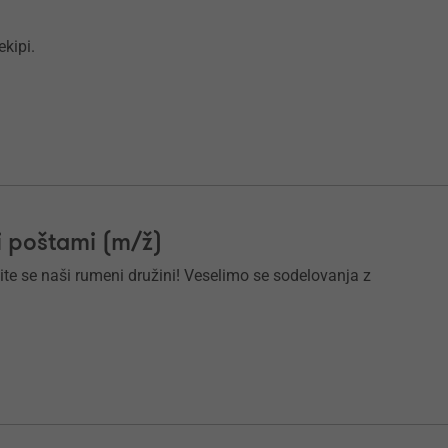
ekipi.
i poštami (m/ž)
ite se naši rumeni družini! Veselimo se sodelovanja z