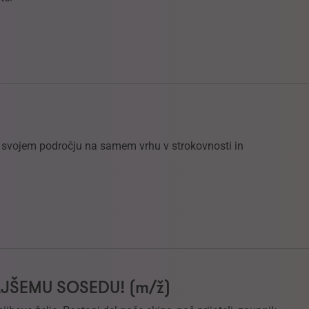
na svojem področju na samem vrhu v strokovnosti in
LJŠEMU SOSEDU! (m/ž)