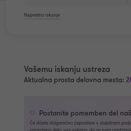
Napredno iskanje
Vašemu iskanju ustreza
Aktualna prosta delovna mesta:
2
Postanite pomemben del naš
Če iščete dolgoročno zaposlitev v stabilnem podj
opravljeno delo, vas vabimo, da se nam predstavi