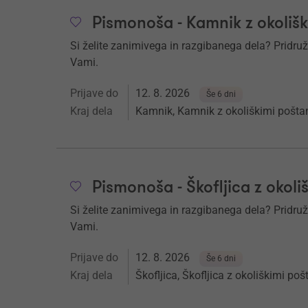
Pismonoša - Kamnik z okoliš
Si želite zanimivega in razgibanega dela? Pridruž
Vami.
Prijave do
12. 8. 2026
Še 6 dni
Kraj dela
Kamnik, Kamnik z okoliškimi pošta
Pismonoša - Škofljica z okoli
Si želite zanimivega in razgibanega dela? Pridruž
Vami.
Prijave do
12. 8. 2026
Še 6 dni
Kraj dela
Škofljica, Škofljica z okoliškimi po