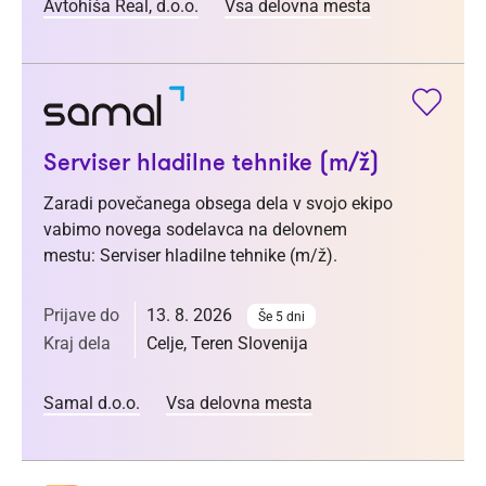
Avtohiša Real, d.o.o.
Vsa delovna mesta
Serviser hladilne tehnike (m/ž)
Zaradi povečanega obsega dela v svojo ekipo
vabimo novega sodelavca na delovnem
mestu: Serviser hladilne tehnike (m/ž).
Prijave do
13. 8. 2026
Še 5 dni
Kraj dela
Celje, Teren Slovenija
Samal d.o.o.
Vsa delovna mesta