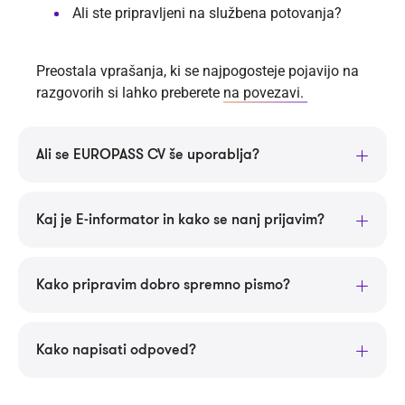
Ali ste pripravljeni na službena potovanja?
Preostala vprašanja, ki se najpogosteje pojavijo na
razgovorih si lahko preberete
na povezavi.
Ali se EUROPASS CV še uporablja?
Kaj je E-informator in kako se nanj prijavim?
Kako pripravim dobro spremno pismo?
Kako napisati odpoved?