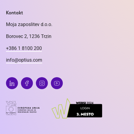
Kontakt
Moja zaposlitev d.o.o.
Borovec 2, 1236 Trzin
+386 1 8100 200
info@optius.com