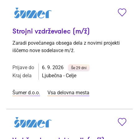
Strojni vzdrževalec (m/ž)
Zaradi povečanega obsega dela z novimi projekti
iščemo nove sodelavce m/ž.
Prijave do
6. 9. 2026
Še 29 dni
Kraj dela
Ljubečna - Celje
Šumer d.o.o.
Vsa delovna mesta