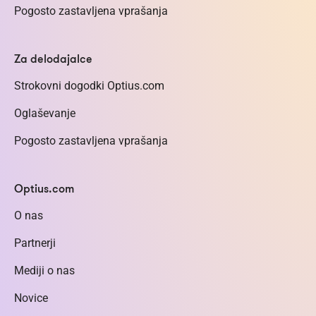
Pogosto zastavljena vprašanja
Za delodajalce
Strokovni dogodki Optius.com
Oglaševanje
Pogosto zastavljena vprašanja
Optius.com
O nas
Partnerji
Mediji o nas
Novice