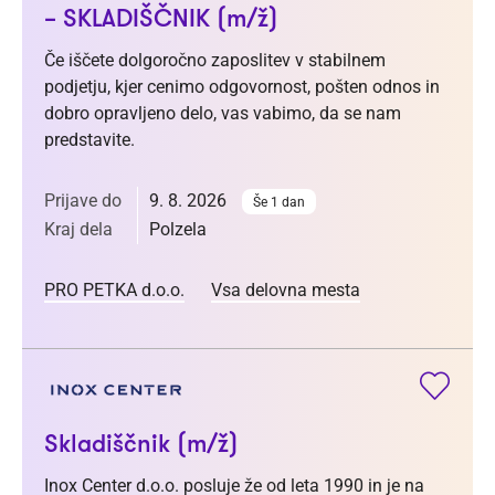
– SKLADIŠČNIK (m/ž)
Če iščete dolgoročno zaposlitev v stabilnem
podjetju, kjer cenimo odgovornost, pošten odnos in
dobro opravljeno delo, vas vabimo, da se nam
predstavite.
Prijave do
9. 8. 2026
Še 1 dan
Kraj dela
Polzela
PRO PETKA d.o.o.
Vsa delovna mesta
Skladiščnik (m/ž)
Inox Center d.o.o. posluje že od leta 1990 in je na