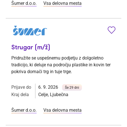
Šumer d.o.o.
Vsa delovna mesta
Strugar (m/ž)
Pridružite se uspešnemu podjetju z dolgoletno
tradicijo, ki deluje na področju plastike in kovin ter
pokriva domači trg in tuje trge.
Prijave do
6. 9. 2026
Še 29 dni
Kraj dela
Celje, Ljubečna
Šumer d.o.o.
Vsa delovna mesta