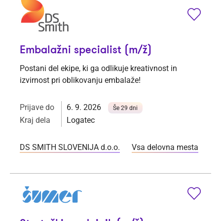
Embalažni specialist (m/ž)
Postani del ekipe, ki ga odlikuje kreativnost in
izvirnost pri oblikovanju embalaže!
Prijave do
6. 9. 2026
Še 29 dni
Kraj dela
Logatec
DS SMITH SLOVENIJA d.o.o.
Vsa delovna mesta