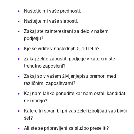
Naštetje mi vaše prednosti.
Naštejte mi vaše slabosti.
Zakaj ste zainteresirani za delo v našem
podjetju?
Kje se vidite v naslednjih 5, 10 letih?
Zakaj želite zapustiti podjetje v katerem ste
trenutno zaposleni?
Zakaj so v vašem življenjepisu premori med
različnimi zaposlitvami?
Kaj nam lahko ponudite kar nam ostali kandidati
ne morejo?
Katere tri stvari bi pri vas želel izboljšati vaš bivši
šef?
Ali ste se pripravljeni za službo preseliti?