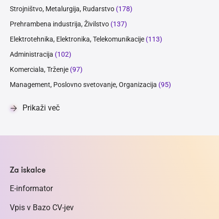
Strojništvo, Metalurgija, Rudarstvo
(178)
Prehrambena industrija, Živilstvo
(137)
Elektrotehnika, Elektronika, Telekomunikacije
(113)
Administracija
(102)
Komerciala, Trženje
(97)
Management, Poslovno svetovanje, Organizacija
(95)
Prikaži več
Za iskalce
E-informator
Vpis v Bazo CV-jev