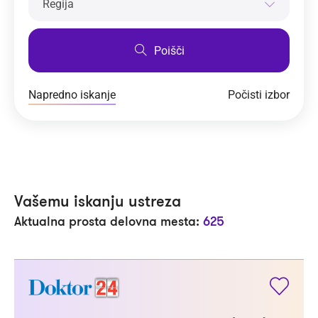
Regija
Poišči
Napredno iskanje
Počisti izbor
Vašemu iskanju ustreza
Aktualna prosta delovna mesta:
625