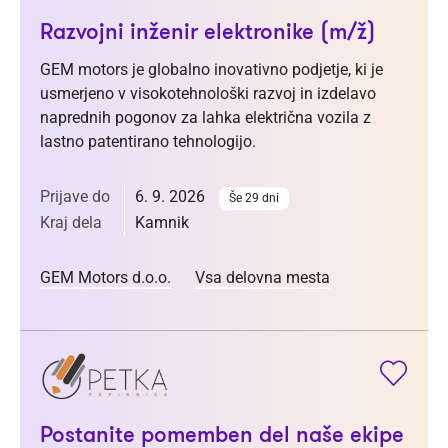
Razvojni inženir elektronike (m/ž)
GEM motors je globalno inovativno podjetje, ki je
usmerjeno v visokotehnološki razvoj in izdelavo
naprednih pogonov za lahka električna vozila z
lastno patentirano tehnologijo.
Prijave do
6. 9. 2026
Še 29 dni
Kraj dela
Kamnik
GEM Motors d.o.o.
Vsa delovna mesta
Postanite pomemben del naše ekipe