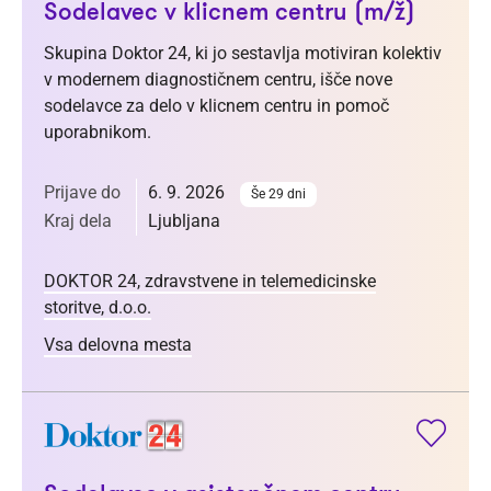
Sodelavec v klicnem centru (m/ž)
Skupina Doktor 24, ki jo sestavlja motiviran kolektiv
v modernem diagnostičnem centru, išče nove
sodelavce za delo v klicnem centru in pomoč
uporabnikom.
Prijave do
6. 9. 2026
Še 29 dni
Kraj dela
Ljubljana
DOKTOR 24, zdravstvene in telemedicinske
storitve, d.o.o.
Vsa delovna mesta