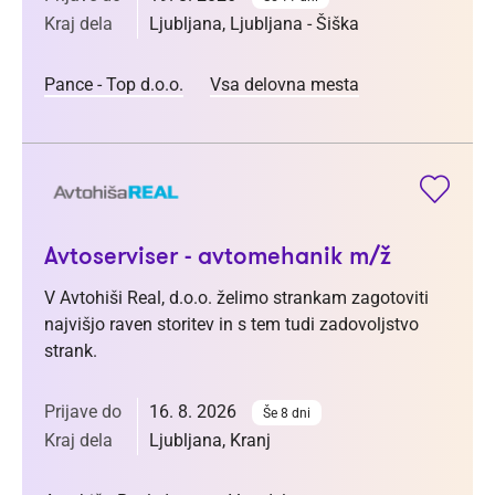
Kraj dela
Ljubljana, Ljubljana - Šiška
Pance - Top d.o.o.
Vsa delovna mesta
Avtoserviser - avtomehanik m/ž
V Avtohiši Real, d.o.o. želimo strankam zagotoviti
najvišjo raven storitev in s tem tudi zadovoljstvo
strank.
Prijave do
16. 8. 2026
Še 8 dni
Kraj dela
Ljubljana, Kranj