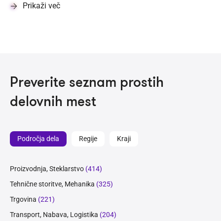
Prikaži več
Preverite seznam prostih
delovnih mest
Področja dela
Regije
Kraji
Proizvodnja, Steklarstvo
(414)
Tehnične storitve, Mehanika
(325)
Trgovina
(221)
Transport, Nabava, Logistika
(204)