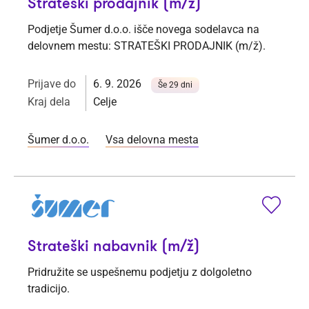
Strateški prodajnik (m/ž)
Podjetje Šumer d.o.o. išče novega sodelavca na
delovnem mestu: STRATEŠKI PRODAJNIK (m/ž).
Prijave do
6. 9. 2026
Še 29 dni
Kraj dela
Celje
Šumer d.o.o.
Vsa delovna mesta
Strateški nabavnik (m/ž)
Pridružite se uspešnemu podjetju z dolgoletno
tradicijo.