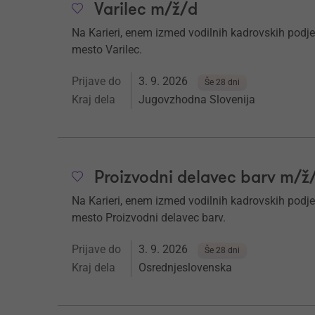
Varilec m/ž/d
Na Karieri, enem izmed vodilnih kadrovskih podje
mesto Varilec.
Prijave do
3. 9. 2026
Še 28 dni
Kraj dela
Jugovzhodna Slovenija
Proizvodni delavec barv m/ž
Na Karieri, enem izmed vodilnih kadrovskih podje
mesto Proizvodni delavec barv.
Prijave do
3. 9. 2026
Še 28 dni
Kraj dela
Osrednjeslovenska