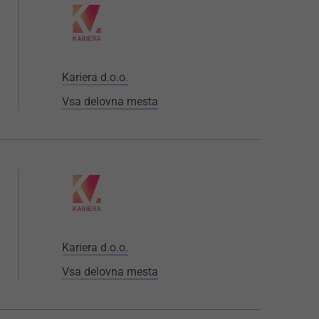
Kariera d.o.o.
Vsa delovna mesta
Kariera d.o.o.
Vsa delovna mesta