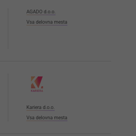
AGADO d.o.o.
Vsa delovna mesta
Kariera d.o.o.
Vsa delovna mesta