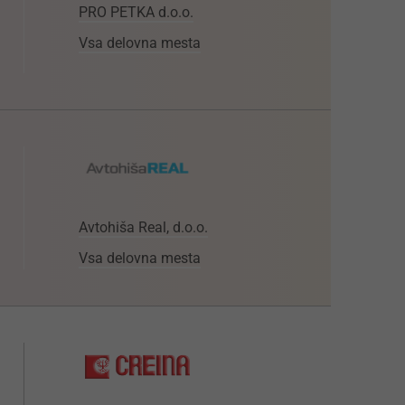
PRO PETKA d.o.o.
Vsa delovna mesta
Avtohiša Real, d.o.o.
Vsa delovna mesta