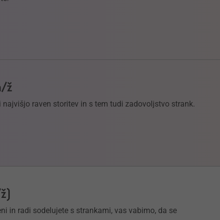
m/ž
 najvišjo raven storitev in s tem tudi zadovoljstvo strank.
ž)
eni in radi sodelujete s strankami, vas vabimo, da se