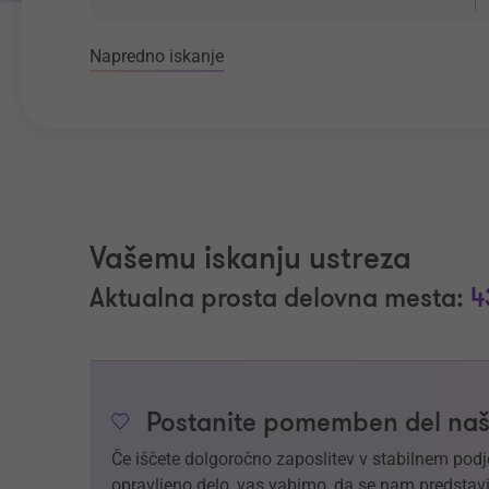
Napredno iskanje
Vašemu iskanju ustreza
Aktualna prosta delovna mesta:
4
Postanite pomemben del naš
Če iščete dolgoročno zaposlitev v stabilnem podj
opravljeno delo, vas vabimo, da se nam predstavi