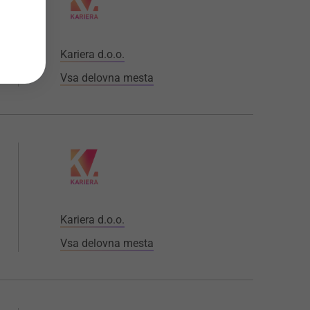
Kariera d.o.o.
Vsa delovna mesta
Kariera d.o.o.
Vsa delovna mesta