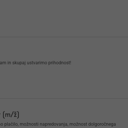
nam in skupaj ustvarimo prihodnost!
 (m/ž)
vno plačilo, možnosti napredovanja, možnost dolgoročnega