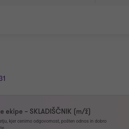
31
e ekipe – SKLADIŠČNIK (m/ž)
etju, kjer cenimo odgovornost, pošten odnos in dobro
te.