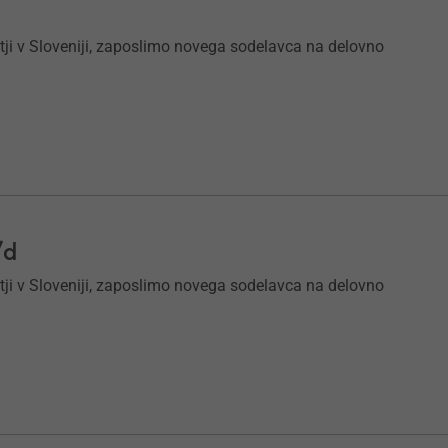
tji v Sloveniji, zaposlimo novega sodelavca na delovno
/d
tji v Sloveniji, zaposlimo novega sodelavca na delovno