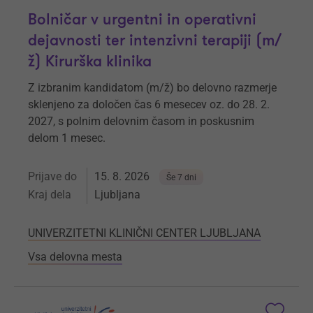
Bolničar v urgentni in operativni
dejavnosti ter intenzivni terapiji (m/
ž) Kirurška klinika
Z izbranim kandidatom (m/ž) bo delovno razmerje
sklenjeno za določen čas 6 mesecev oz. do 28. 2.
2027, s polnim delovnim časom in poskusnim
delom 1 mesec.
Prijave do
15. 8. 2026
Še 7 dni
Kraj dela
Ljubljana
UNIVERZITETNI KLINIČNI CENTER LJUBLJANA
Vsa delovna mesta