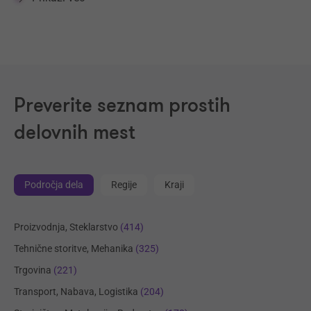
Preverite seznam prostih
delovnih mest
Področja dela
Regije
Kraji
Proizvodnja, Steklarstvo
(414)
Tehnične storitve, Mehanika
(325)
Trgovina
(221)
Transport, Nabava, Logistika
(204)