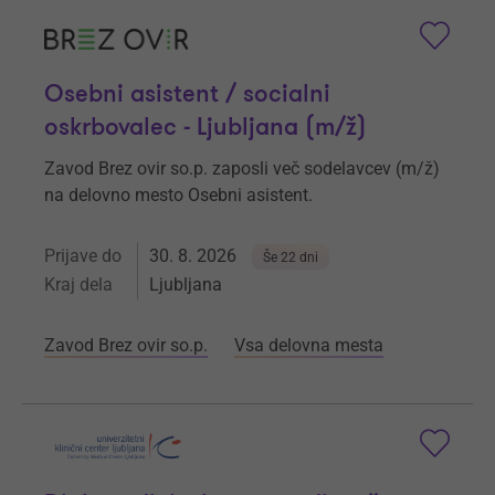
Osebni asistent / socialni
oskrbovalec - Ljubljana (m/ž)
Zavod Brez ovir so.p. zaposli več sodelavcev (m/ž)
na delovno mesto Osebni asistent.
Prijave do
30. 8. 2026
Še 22 dni
Kraj dela
Ljubljana
Zavod Brez ovir so.p.
Vsa delovna mesta