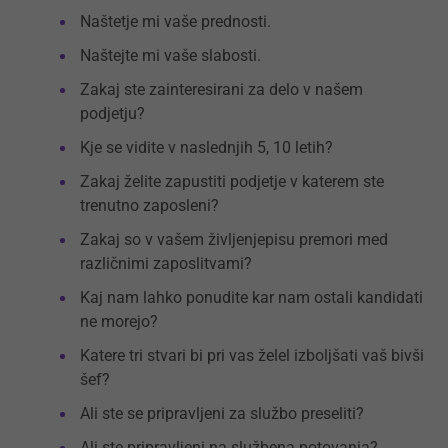
Naštetje mi vaše prednosti.
Naštejte mi vaše slabosti.
Zakaj ste zainteresirani za delo v našem
podjetju?
Kje se vidite v naslednjih 5, 10 letih?
Zakaj želite zapustiti podjetje v katerem ste
trenutno zaposleni?
Zakaj so v vašem življenjepisu premori med
različnimi zaposlitvami?
Kaj nam lahko ponudite kar nam ostali kandidati
ne morejo?
Katere tri stvari bi pri vas želel izboljšati vaš bivši
šef?
Ali ste se pripravljeni za službo preseliti?
Ali ste pripravljeni na službena potovanja?