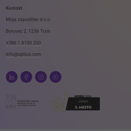
Kontakt
Moja zaposlitev d.o.o.
Borovec 2, 1236 Trzin
+386 1 8100 200
info@optius.com