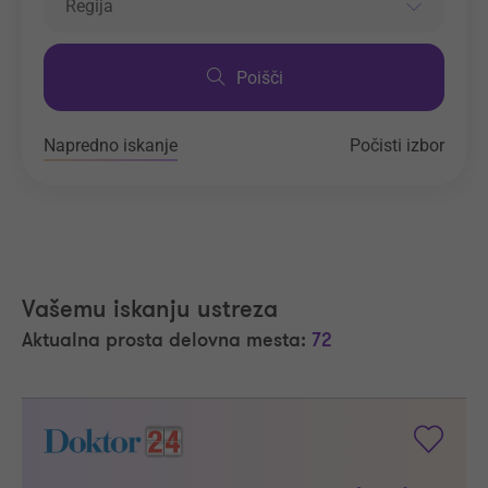
Regija
Poišči
Napredno iskanje
Počisti izbor
Vašemu iskanju ustreza
Aktualna prosta delovna mesta:
72