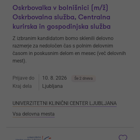
Oskrbovalka v bolnišnici (m/ž)
Oskrbovalna služba, Centralna
kurirska in gospodinjska služba
Z izbranim kandidatom bomo sklenili delovno
razmerje za nedoločen čas s polnim delovnim
časom in poskusnim delom en mesec (več delovnih
mest).
Prijave do
10. 8. 2026
Še 2 dneva
Kraj dela
Ljubljana
UNIVERZITETNI KLINIČNI CENTER LJUBLJANA
Vsa delovna mesta