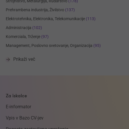
Strojništvo, Metalurgija, Rudarstvo
(178)
Prehrambena industrija, Živilstvo
(137)
Elektrotehnika, Elektronika, Telekomunikacije
(113)
Administracija
(102)
Komerciala, Trženje
(97)
Management, Poslovno svetovanje, Organizacija
(95)
Prikaži več
Za iskalce
E-informator
Vpis v Bazo CV-jev