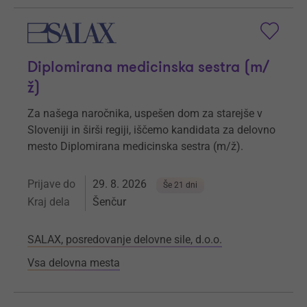
Diplomirana medicinska sestra (m/
ž)
Za našega naročnika, uspešen dom za starejše v
Sloveniji in širši regiji, iščemo kandidata za delovno
mesto Diplomirana medicinska sestra (m/ž).
Prijave do
29. 8. 2026
Še 21 dni
Kraj dela
Šenčur
SALAX, posredovanje delovne sile, d.o.o.
Vsa delovna mesta