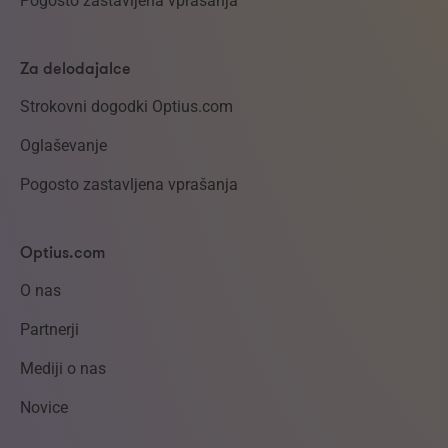
Pogosto zastavljena vprašanja
Za delodajalce
Strokovni dogodki Optius.com
Oglaševanje
Pogosto zastavljena vprašanja
Optius.com
O nas
Partnerji
Mediji o nas
Novice