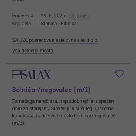
Prijave do
29. 8. 2026
Še 21 dni
Kraj dela
Ribnica - Ribnica
SALAX, posredovanje delovne sile, d.o.o.
Vsa delovna mesta
Bolničar⁠/⁠negovalec (m/ž)
Za našega naročnika, najsodobnejši in uspešen
dom za starejše v Sloveniji in širši regiji, iščemo
kandidata za delovno mesto bolničar/negovalec
(m/ž).