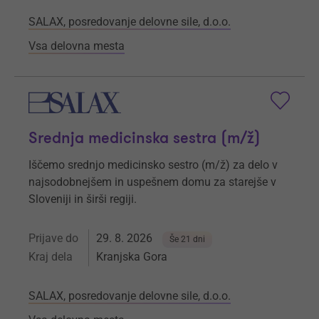
SALAX, posredovanje delovne sile, d.o.o.
Vsa delovna mesta
Srednja medicinska sestra (m/ž)
Iščemo srednjo medicinsko sestro (m/ž) za delo v
najsodobnejšem in uspešnem domu za starejše v
Sloveniji in širši regiji.
Prijave do
29. 8. 2026
Še 21 dni
Kraj dela
Kranjska Gora
SALAX, posredovanje delovne sile, d.o.o.