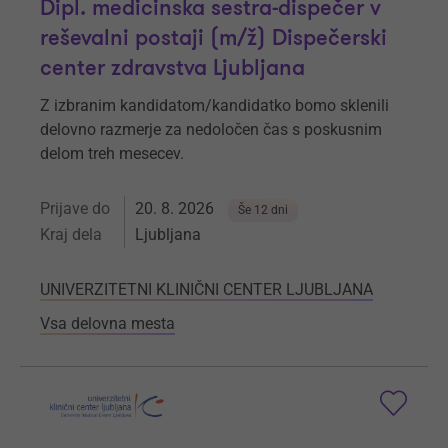
Dipl. medicinska sestra-dispečer v
reševalni postaji (m/ž) Dispečerski
center zdravstva Ljubljana
Z izbranim kandidatom/kandidatko bomo sklenili
delovno razmerje za nedoločen čas s poskusnim
delom treh mesecev.
Prijave do
20. 8. 2026
Še 12 dni
Kraj dela
Ljubljana
UNIVERZITETNI KLINIČNI CENTER LJUBLJANA
Vsa delovna mesta