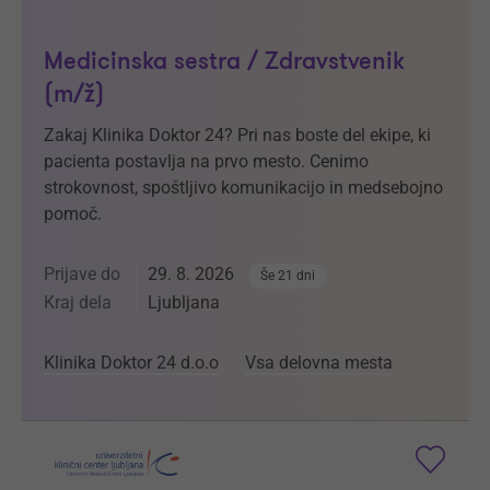
Medicinska sestra / Zdravstvenik
(m/ž)
Zakaj Klinika Doktor 24? Pri nas boste del ekipe, ki
pacienta postavlja na prvo mesto. Cenimo
strokovnost, spoštljivo komunikacijo in medsebojno
pomoč.
Prijave do
29. 8. 2026
Še 21 dni
Kraj dela
Ljubljana
Klinika Doktor 24 d.o.o
Vsa delovna mesta