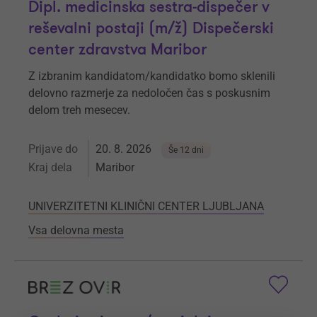
Dipl. medicinska sestra-dispečer v
reševalni postaji (m/ž) Dispečerski
center zdravstva Maribor
Z izbranim kandidatom/kandidatko bomo sklenili
delovno razmerje za nedoločen čas s poskusnim
delom treh mesecev.
Prijave do
20. 8. 2026
Še 12 dni
Kraj dela
Maribor
UNIVERZITETNI KLINIČNI CENTER LJUBLJANA
Vsa delovna mesta