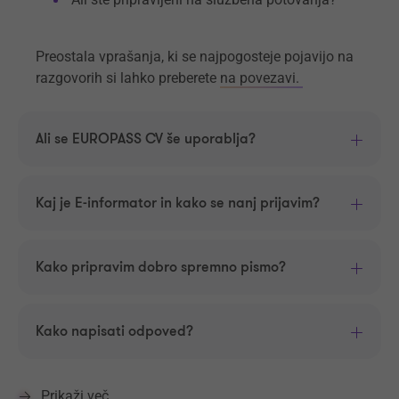
Preostala vprašanja, ki se najpogosteje pojavijo na
razgovorih si lahko preberete
na povezavi.
Ali se EUROPASS CV še uporablja?
Kaj je E-informator in kako se nanj prijavim?
Kako pripravim dobro spremno pismo?
Kako napisati odpoved?
Prikaži več