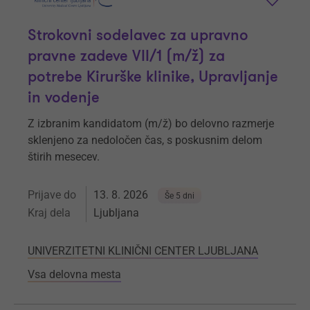
Strokovni sodelavec za upravno
pravne zadeve VII/1 (m/ž) za
potrebe Kirurške klinike, Upravljanje
in vodenje
Z izbranim kandidatom (m/ž) bo delovno razmerje
sklenjeno za nedoločen čas, s poskusnim delom
štirih mesecev.
Prijave do
13. 8. 2026
Še 5 dni
Kraj dela
Ljubljana
UNIVERZITETNI KLINIČNI CENTER LJUBLJANA
Vsa delovna mesta