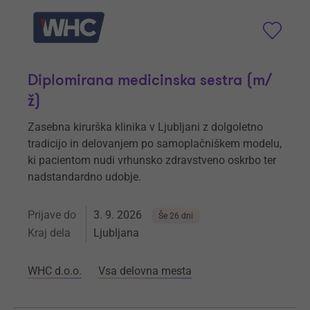
Diplomirana medicinska sestra (m/
ž)
Zasebna kirurška klinika v Ljubljani z dolgoletno
tradicijo in delovanjem po samoplačniškem modelu,
ki pacientom nudi vrhunsko zdravstveno oskrbo ter
nadstandardno udobje.
Prijave do
3. 9. 2026
Še 26 dni
Kraj dela
Ljubljana
WHC d.o.o.
Vsa delovna mesta