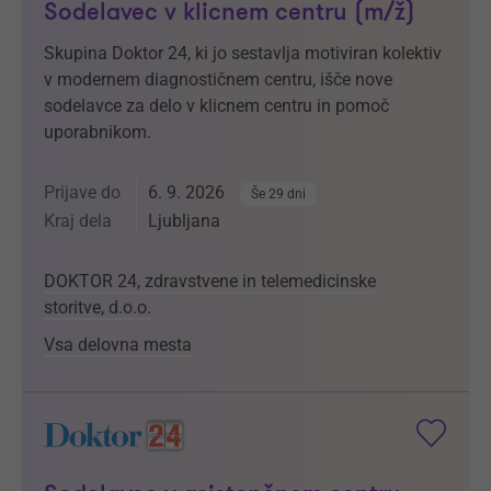
Sodelavec v klicnem centru (m/ž)
Skupina Doktor 24, ki jo sestavlja motiviran kolektiv
v modernem diagnostičnem centru, išče nove
sodelavce za delo v klicnem centru in pomoč
uporabnikom.
Prijave do
6. 9. 2026
Še 29 dni
Kraj dela
Ljubljana
DOKTOR 24, zdravstvene in telemedicinske
storitve, d.o.o.
Vsa delovna mesta