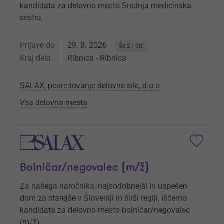
kandidata za delovno mesto Srednja medicinska
sestra.
Prijave do
29. 8. 2026
Še 21 dni
Kraj dela
Ribnica - Ribnica
SALAX, posredovanje delovne sile, d.o.o.
Vsa delovna mesta
Bolničar/negovalec (m/ž)
Za našega naročnika, najsodobnejši in uspešen
dom za starejše v Sloveniji in širši regiji, iščemo
kandidata za delovno mesto bolničar/negovalec
(m/ž).