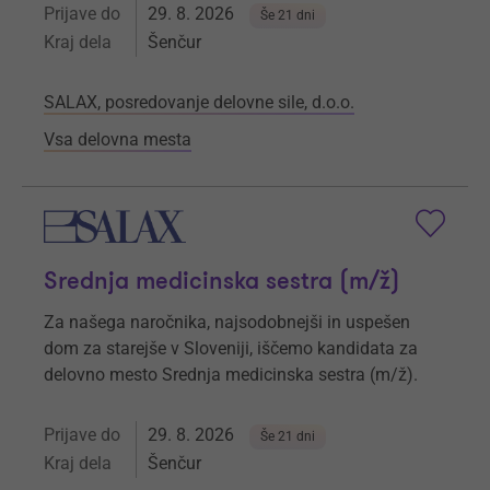
Prijave do
29. 8. 2026
Še 21 dni
Kraj dela
Šenčur
SALAX, posredovanje delovne sile, d.o.o.
Vsa delovna mesta
Srednja medicinska sestra (m/ž)
Za našega naročnika, najsodobnejši in uspešen
dom za starejše v Sloveniji, iščemo kandidata za
delovno mesto Srednja medicinska sestra (m/ž).
Prijave do
29. 8. 2026
Še 21 dni
Kraj dela
Šenčur