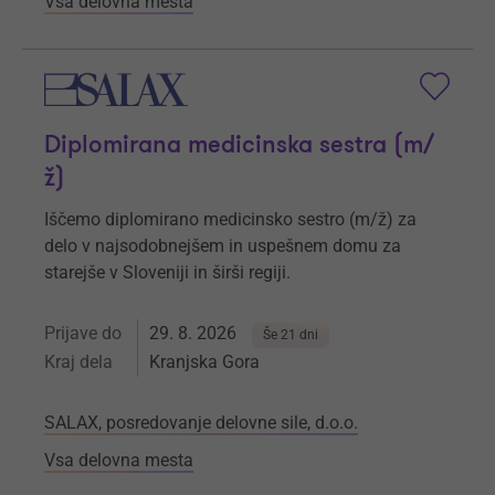
Vsa delovna mesta
Diplomirana medicinska sestra (m/
ž)
Iščemo diplomirano medicinsko sestro (m/ž) za
delo v najsodobnejšem in uspešnem domu za
starejše v Sloveniji in širši regiji.
Prijave do
29. 8. 2026
Še 21 dni
Kraj dela
Kranjska Gora
SALAX, posredovanje delovne sile, d.o.o.
Vsa delovna mesta