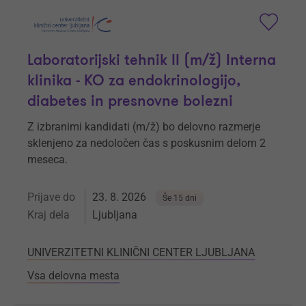
Laboratorijski tehnik II (m/ž) Interna
klinika - KO za endokrinologijo,
diabetes in presnovne bolezni
Z izbranimi kandidati (m/ž) bo delovno razmerje
sklenjeno za nedoločen čas s poskusnim delom 2
meseca.
Prijave do
23. 8. 2026
Še 15 dni
Kraj dela
Ljubljana
UNIVERZITETNI KLINIČNI CENTER LJUBLJANA
Vsa delovna mesta