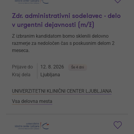
Zdr. administrativni sodelavec - delo
v urgentni dejavnosti (m/ž)
Z izbranim kandidatom bomo sklenili delovno
razmerje za nedoločen čas s poskusnim delom 2
meseca.
Prijave do
12. 8. 2026
Še 4 dni
Kraj dela
Ljubljana
UNIVERZITETNI KLINIČNI CENTER LJUBLJANA
Vsa delovna mesta