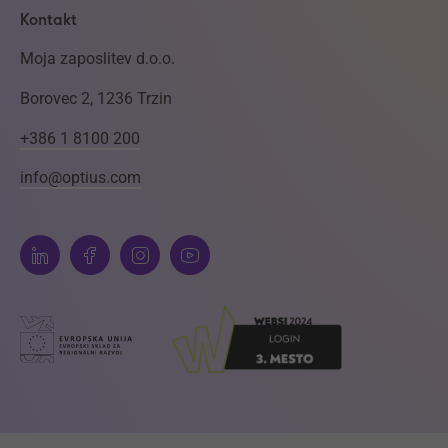
Kontakt
Moja zaposlitev d.o.o.
Borovec 2, 1236 Trzin
+386 1 8100 200
info@optius.com