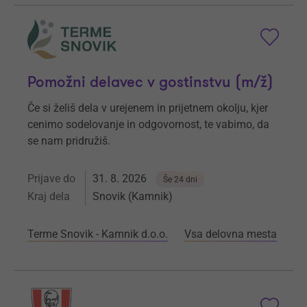
Pomožni delavec v gostinstvu (m/ž)
Če si želiš dela v urejenem in prijetnem okolju, kjer
cenimo sodelovanje in odgovornost, te vabimo, da
se nam pridružiš.
Prijave do
31. 8. 2026
Še 24 dni
Kraj dela
Snovik (Kamnik)
Terme Snovik - Kamnik d.o.o.
Vsa delovna mesta