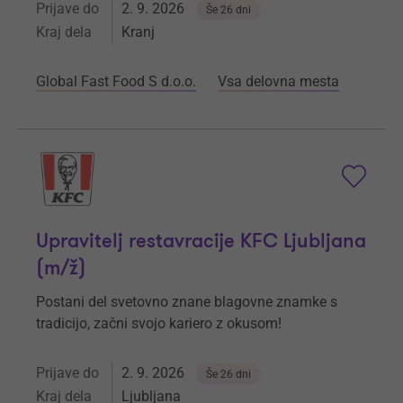
Prijave do
2. 9. 2026
Še 26 dni
Kraj dela
Kranj
Global Fast Food S d.o.o.
Vsa delovna mesta
Upravitelj restavracije KFC Ljubljana
(m/ž)
Postani del svetovno znane blagovne znamke s
tradicijo, začni svojo kariero z okusom!
Prijave do
2. 9. 2026
Še 26 dni
Kraj dela
Ljubljana