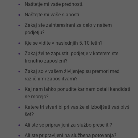
Naštetje mi vaše prednosti.
Naštejte mi vaše slabosti.
Zakaj ste zainteresirani za delo v našem
podjetju?
Kje se vidite v naslednjih 5, 10 letih?
Zakaj želite zapustiti podjetje v katerem ste
trenutno zaposleni?
Zakaj so v vašem življenjepisu premori med
različnimi zaposlitvami?
Kaj nam lahko ponudite kar nam ostali kandidati
ne morejo?
Katere tri stvari bi pri vas želel izboljšati vaš bivši
šef?
Ali ste se pripravljeni za službo preseliti?
Ali ste pripravljeni na službena potovanja?