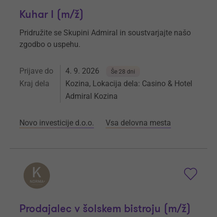
Kuhar I (m/ž)
Pridružite se Skupini Admiral in soustvarjajte našo
zgodbo o uspehu.
Prijave do
4. 9. 2026
Še 28 dni
Kraj dela
Kozina, Lokacija dela: Casino & Hotel
Admiral Kozina
Novo investicije d.o.o.
Vsa delovna mesta
Prodajalec v šolskem bistroju (m/ž)