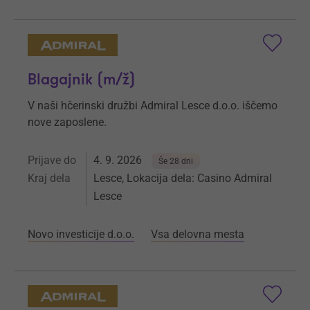
Blagajnik (m/ž)
V naši hčerinski družbi Admiral Lesce d.o.o. iščemo
nove zaposlene.
Prijave do
4. 9. 2026
Še 28 dni
Kraj dela
Lesce, Lokacija dela: Casino Admiral
Lesce
Novo investicije d.o.o.
Vsa delovna mesta