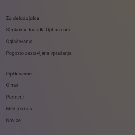
Za delodajalce
Strokovni dogodki Optius.com
Oglaševanje
Pogosto zastavljena vprašanja
Optius.com
O nas
Partnerji
Mediji o nas
Novice