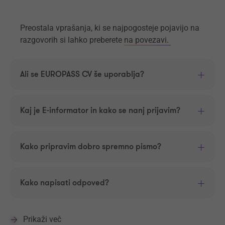
Preostala vprašanja, ki se najpogosteje pojavijo na
razgovorih si lahko preberete
na povezavi.
Ali se EUROPASS CV še uporablja?
Kaj je E-informator in kako se nanj prijavim?
Kako pripravim dobro spremno pismo?
Kako napisati odpoved?
Prikaži več