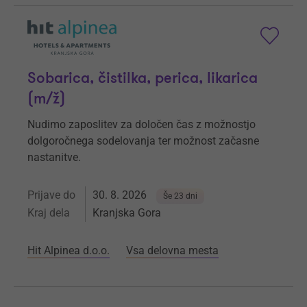
Sobarica, čistilka, perica, likarica
(m/ž)
Nudimo zaposlitev za določen čas z možnostjo
dolgoročnega sodelovanja ter možnost začasne
nastanitve.
Prijave do
30. 8. 2026
Še 23 dni
Kraj dela
Kranjska Gora
Hit Alpinea d.o.o.
Vsa delovna mesta