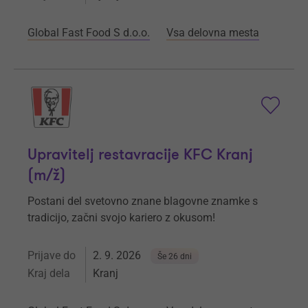
Global Fast Food S d.o.o.
Vsa delovna mesta
Upravitelj restavracije KFC Kranj
(m/ž)
Postani del svetovno znane blagovne znamke s
tradicijo, začni svojo kariero z okusom!
Prijave do
2. 9. 2026
Še 26 dni
Kraj dela
Kranj