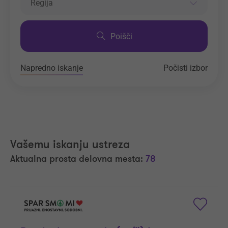
Regija
Poišči
Napredno iskanje
Počisti izbor
Vašemu iskanju ustreza
Aktualna prosta delovna mesta:
78