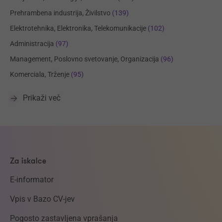
Prehrambena industrija, Živilstvo
(139)
Elektrotehnika, Elektronika, Telekomunikacije
(102)
Administracija
(97)
Management, Poslovno svetovanje, Organizacija
(96)
Komerciala, Trženje
(95)
Prikaži več
Za iskalce
E-informator
Vpis v Bazo CV-jev
Pogosto zastavljena vprašanja