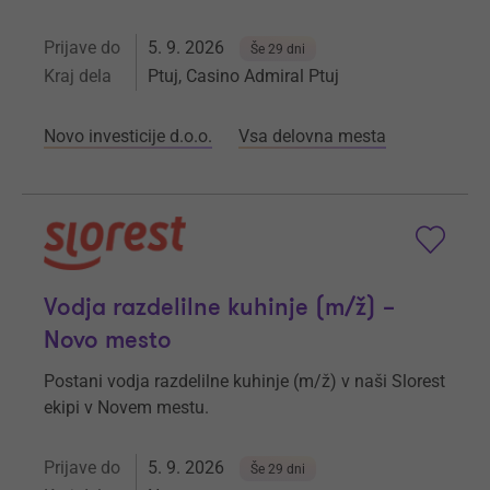
Prijave do
5. 9. 2026
Še 29 dni
Kraj dela
Ptuj, Casino Admiral Ptuj
Novo investicije d.o.o.
Vsa delovna mesta
Vodja razdelilne kuhinje (m/ž) –
Novo mesto
Postani vodja razdelilne kuhinje (m/ž) v naši Slorest
ekipi v Novem mestu.
Prijave do
5. 9. 2026
Še 29 dni