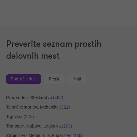
Preverite seznam prostih
delovnih mest
Področja dela
Regije
Kraji
Proizvodnja, Steklarstvo
(409)
Tehnične storitve, Mehanika
(322)
Trgovina
(225)
Transport, Nabava, Logistika
(203)
Strojništvo, Metalurgija, Rudarstvo
(180)