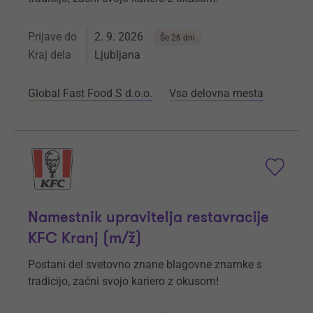
Prijave do
2. 9. 2026
Še 26 dni
Kraj dela
Ljubljana
Global Fast Food S d.o.o.
Vsa delovna mesta
Namestnik upravitelja restavracije
KFC Kranj (m/ž)
Postani del svetovno znane blagovne znamke s
tradicijo, začni svojo kariero z okusom!