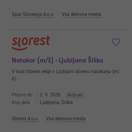
Spar Slovenija d.o.o.
Vsa delovna mesta
Natakar (m/ž) - Ljubljana Šiška
V naši Slorest ekipi v Ljubljani iščemo natakarja (m/
ž).
Prijave do
2. 9. 2026
Še 26 dni
Kraj dela
Ljubljana, Šiška
Slorest d.o.o.
Vsa delovna mesta