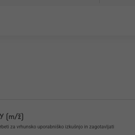
Y (m/ž)
krbeti za vrhunsko uporabniško izkušnjo in zagotavljati