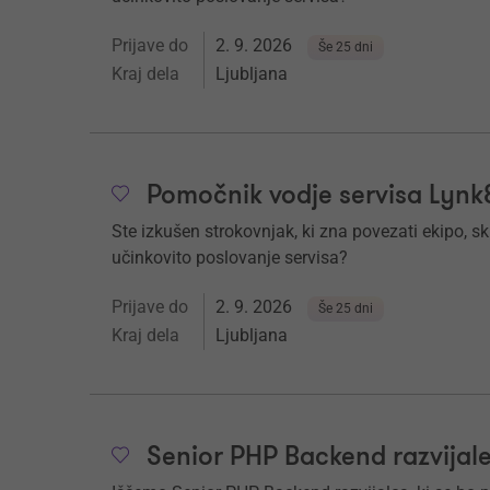
Prijave do
2. 9. 2026
Še 25 dni
Kraj dela
Ljubljana
Pomočnik vodje servisa Lyn
Ste izkušen strokovnjak, ki zna povezati ekipo, s
učinkovito poslovanje servisa?
Prijave do
2. 9. 2026
Še 25 dni
Kraj dela
Ljubljana
Senior PHP Backend razvijal