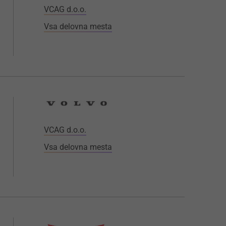
VCAG d.o.o.
Vsa delovna mesta
VCAG d.o.o.
Vsa delovna mesta