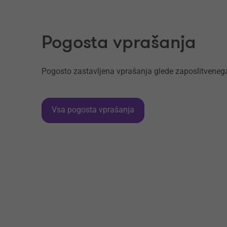
Pogosta vprašanja
Pogosto zastavljena vprašanja glede zaposlitvenega
Vsa pogosta vprašanja