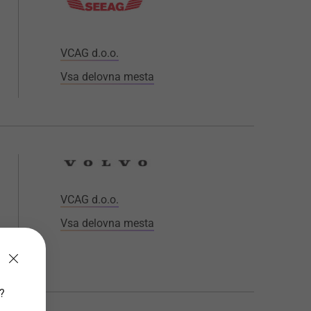
VCAG d.o.o.
Vsa delovna mesta
VCAG d.o.o.
Vsa delovna mesta
v?