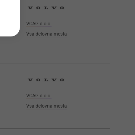
VCAG d.o.o.
Vsa delovna mesta
VCAG d.o.o.
Vsa delovna mesta