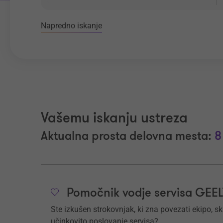
Napredno iskanje
Vašemu iskanju ustreza
Aktualna prosta delovna mesta:
8
Pomočnik vodje servisa GEEL
Ste izkušen strokovnjak, ki zna povezati ekipo, s
učinkovito poslovanje servisa?