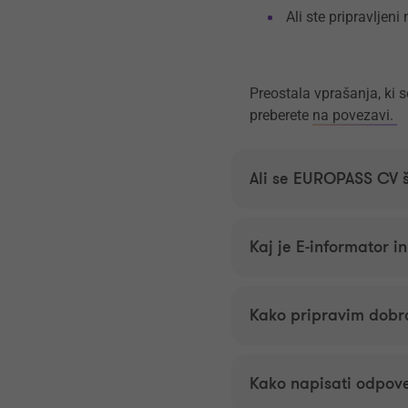
Ali ste pripravljen
Preostala vprašanja, ki 
preberete
na povezavi.
Ali se EUROPASS CV 
Kaj je E-informator i
Kako pripravim dobr
Kako napisati odpov