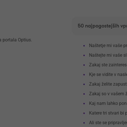
50 najpogostejših vp
 portala Optius.
Naštetje mi vaše p
Naštejte mi vaše sl
Zakaj ste zainteres
Kje se vidite v nasl
Zakaj želite zapust
Zakaj so v vašem ž
Kaj nam lahko ponu
Katere tri stvari bi 
Ali ste se pripravlj