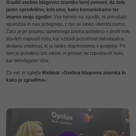
Graditi osebno blagovno znamko torej pomeni, da zelo
jasno opredelimo, kdo smo, kako komuniciramo ter
imamo svojo zgodbo
. Vse temelji na zgodbi, te prinašajo
sporočila in nas pritegnejo, z njo se lahko identificiramo.
Zato je pri pisanju spremnega pisma potrebno v prvih treh
stavkih napisati tisto, kar vzbudi pozornost delodajalca,
dodano vrednost, ki jo lahko doprinesemo v podjetje. Pri
tem je potrebno biti iskren in pristen ter izpostaviti tisto,
kar delodajalec išče.
Za več si oglejte
Webinar »Osebna blagovna znamka in
kako jo zgradimo«: