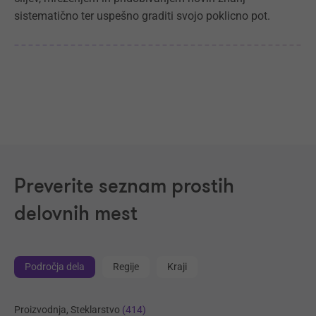
sistematično ter uspešno graditi svojo poklicno pot.
Preverite seznam prostih
delovnih mest
Področja dela
Regije
Kraji
Proizvodnja, Steklarstvo
(414)