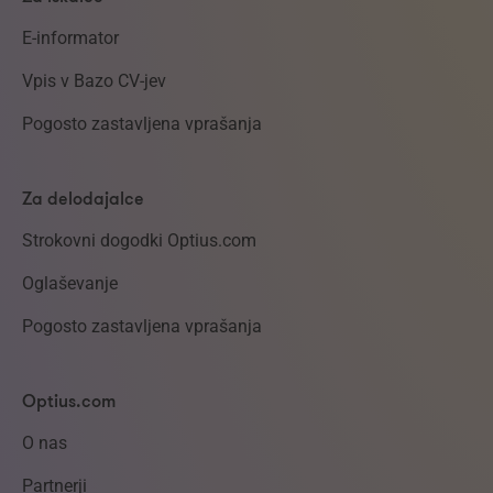
E-informator
Vpis v Bazo CV-jev
Pogosto zastavljena vprašanja
Za delodajalce
Strokovni dogodki Optius.com
Oglaševanje
Pogosto zastavljena vprašanja
Optius.com
O nas
Partnerji