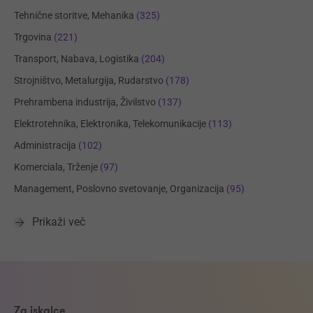
Tehnične storitve, Mehanika
(325)
Trgovina
(221)
Transport, Nabava, Logistika
(204)
Strojništvo, Metalurgija, Rudarstvo
(178)
Prehrambena industrija, Živilstvo
(137)
Elektrotehnika, Elektronika, Telekomunikacije
(113)
Administracija
(102)
Komerciala, Trženje
(97)
Management, Poslovno svetovanje, Organizacija
(95)
Prikaži več
Za iskalce