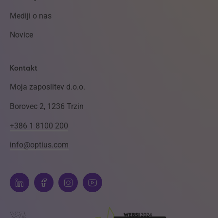
Mediji o nas
Novice
Kontakt
Moja zaposlitev d.o.o.
Borovec 2, 1236 Trzin
+386 1 8100 200
info@optius.com