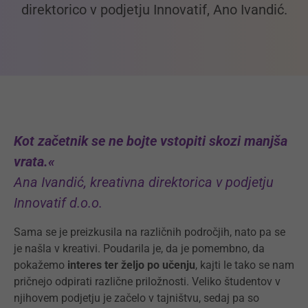
direktorico v podjetju Innovatif, Ano Ivandić.
Kot začetnik se ne bojte vstopiti skozi manjša
vrata.«
Ana Ivandić, kreativna direktorica v podjetju
Innovatif d.o.o.
Sama se je preizkusila na različnih področjih, nato pa se
je našla v kreativi. Poudarila je, da je pomembno, da
pokažemo
interes ter željo po učenju
, kajti le tako se nam
pričnejo odpirati različne priložnosti. Veliko študentov v
njihovem podjetju je začelo v tajništvu, sedaj pa so