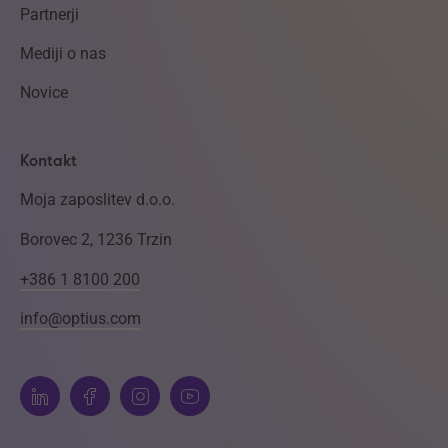
Partnerji
Mediji o nas
Novice
Kontakt
Moja zaposlitev d.o.o.
Borovec 2, 1236 Trzin
+386 1 8100 200
info@optius.com