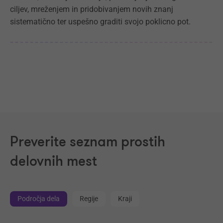
ciljev, mreženjem in pridobivanjem novih znanj
sistematično ter uspešno graditi svojo poklicno pot.
Preverite seznam prostih
delovnih mest
Področja dela
Regije
Kraji