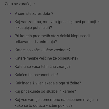
Zato se vprašajte:
V čem ste zares dobri?
Kaj vas zanima, motivira (posebej med področji, ki
izkazujejo potencial)?
Pri katerih predmetih ste v šolski klopi sedeli
prikovani od zanimanja?
Katere so vaše ključne vrednote?
Katere mehke veščine že posedujete?
Katera so vaša tehnična znanja?
Kakšen tip osebnosti ste?
Kakšnega življenjskega sloga si želite?
Kaj pričakujete od službe in kariere?
Kaj vse vam je pomembno na osebnem nivoju in
kako se to odraža v izbiri poklica?