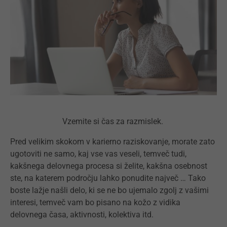
Vzemite si čas za razmislek.
Pred velikim skokom v karierno raziskovanje, morate zato
ugotoviti ne samo, kaj vse vas veseli, temveč tudi,
kakšnega delovnega procesa si želite, kakšna osebnost
ste, na katerem področju lahko ponudite največ … Tako
boste lažje našli delo, ki se ne bo ujemalo zgolj z vašimi
interesi, temveč vam bo pisano na kožo z vidika
delovnega časa, aktivnosti, kolektiva itd.