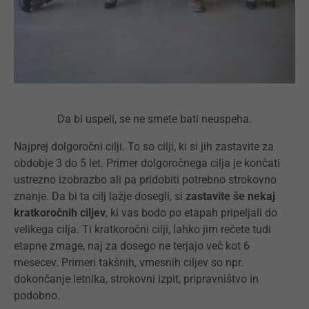
Da bi uspeli, se ne smete bati neuspeha.
Najprej dolgoročni cilji. To so cilji, ki si jih zastavite za
obdobje 3 do 5 let. Primer dolgoročnega cilja je končati
ustrezno izobrazbo ali pa pridobiti potrebno strokovno
znanje. Da bi ta cilj lažje dosegli, si
zastavite še nekaj
kratkoročnih ciljev
, ki vas bodo po etapah pripeljali do
velikega cilja. Ti kratkoročni cilji, lahko jim rečete tudi
etapne zmage, naj za dosego ne terjajo več kot 6
mesecev. Primeri takšnih, vmesnih ciljev so npr.
dokončanje letnika, strokovni izpit, pripravništvo in
podobno.