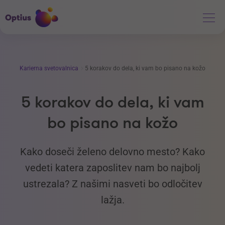
Karierna svetovalnica
5 korakov do dela, ki vam bo pisano na kožo
5 korakov do dela, ki vam
bo pisano na kožo
Kako doseči želeno delovno mesto? Kako
vedeti katera zaposlitev nam bo najbolj
ustrezala? Z našimi nasveti bo odločitev
lažja.