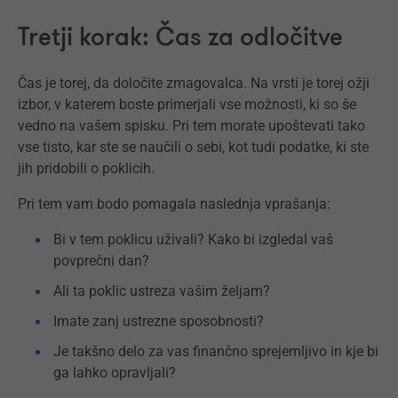
Tretji korak: Čas za odločitve
Čas je torej, da določite zmagovalca. Na vrsti je torej ožji
izbor, v katerem boste primerjali vse možnosti, ki so še
vedno na vašem spisku. Pri tem morate upoštevati tako
vse tisto, kar ste se naučili o sebi, kot tudi podatke, ki ste
jih pridobili o poklicih.
Pri tem vam bodo pomagala naslednja vprašanja:
Bi v tem poklicu uživali? Kako bi izgledal vaš
povprečni dan?
Ali ta poklic ustreza vašim željam?
Imate zanj ustrezne sposobnosti?
Je takšno delo za vas finančno sprejemljivo in kje bi
ga lahko opravljali?