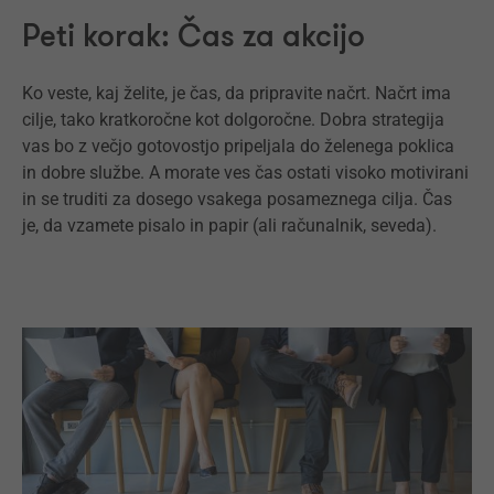
Peti korak: Čas za akcijo
Ko veste, kaj želite, je čas, da pripravite načrt. Načrt ima
cilje, tako kratkoročne kot dolgoročne. Dobra strategija
vas bo z večjo gotovostjo pripeljala do želenega poklica
in dobre službe. A morate ves čas ostati visoko motivirani
in se truditi za dosego vsakega posameznega cilja. Čas
je, da vzamete pisalo in papir (ali računalnik, seveda).