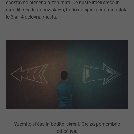
enostavno prenehala zanimati. Če boste imeli srečo in
naredili res dobro raziskavo, bodo na spisku morda ostala
le 3 ali 4 delovna mesta.
Vzemite si čas in bodite iskreni. Gre za pomembne
odločitve.