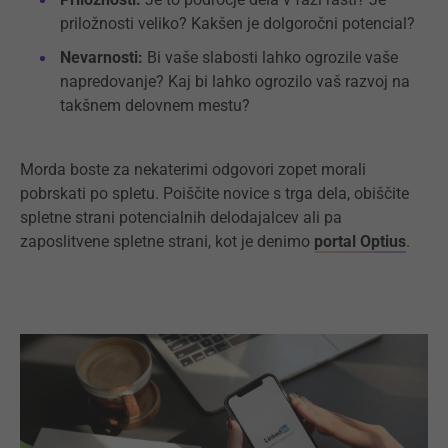
priložnosti veliko? Kakšen je dolgoročni potencial?
Nevarnosti:
Bi vaše slabosti lahko ogrozile vaše
napredovanje? Kaj bi lahko ogrozilo vaš razvoj na
takšnem delovnem mestu?
Morda boste za nekaterimi odgovori zopet morali
pobrskati po spletu. Poiščite novice s trga dela, obiščite
spletne strani potencialnih delodajalcev ali pa
zaposlitvene spletne strani, kot je denimo
portal Optius
.