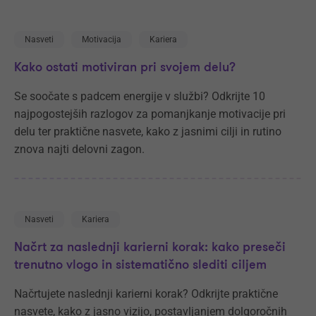
Nasveti
Motivacija
Kariera
Kako ostati motiviran pri svojem delu?
Se soočate s padcem energije v službi? Odkrijte 10
najpogostejših razlogov za pomanjkanje motivacije pri
delu ter praktične nasvete, kako z jasnimi cilji in rutino
znova najti delovni zagon.
Nasveti
Kariera
Načrt za naslednji karierni korak: kako preseči
trenutno vlogo in sistematično slediti ciljem
Načrtujete naslednji karierni korak? Odkrijte praktične
nasvete, kako z jasno vizijo, postavljanjem dolgoročnih