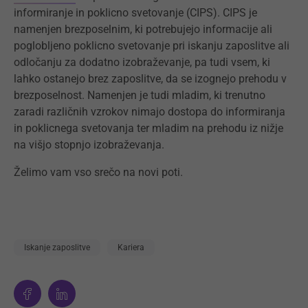
informiranje in poklicno svetovanje (CIPS). CIPS je
namenjen brezposelnim, ki potrebujejo informacije ali
poglobljeno poklicno svetovanje pri iskanju zaposlitve ali
odločanju za dodatno izobraževanje, pa tudi vsem, ki
lahko ostanejo brez zaposlitve, da se izognejo prehodu v
brezposelnost. Namenjen je tudi mladim, ki trenutno
zaradi različnih vzrokov nimajo dostopa do informiranja
in poklicnega svetovanja ter mladim na prehodu iz nižje
na višjo stopnjo izobraževanja.
Želimo vam vso srečo na novi poti.
Iskanje zaposlitve
Kariera