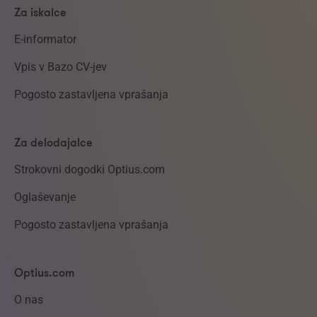
Za iskalce
E-informator
Vpis v Bazo CV-jev
Pogosto zastavljena vprašanja
Za delodajalce
Strokovni dogodki Optius.com
Oglaševanje
Pogosto zastavljena vprašanja
Optius.com
O nas