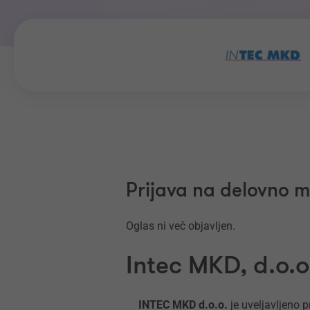
Prijava na delovno 
Oglas ni več objavljen.
Intec MKD, d.o.o
INTEC MKD d.o.o.
je uveljavljeno 