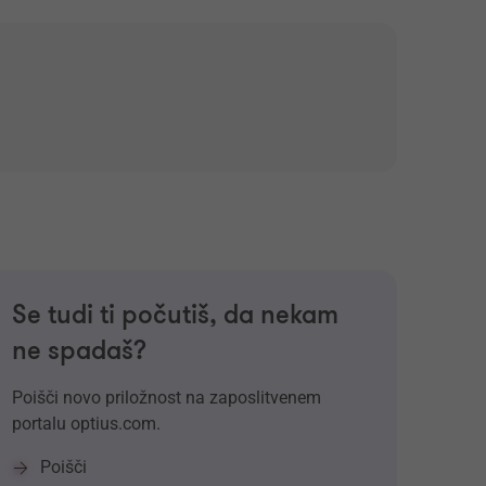
Se tudi ti počutiš, da nekam
ne spadaš?
Poišči novo priložnost na zaposlitvenem
portalu optius.com.
Poišči