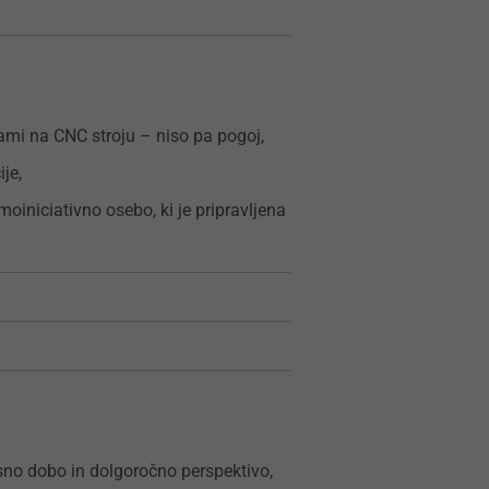
ami na CNC stroju – niso pa pogoj,
je,
iniciativno osebo, ki je pripravljena
sno dobo in dolgoročno perspektivo,