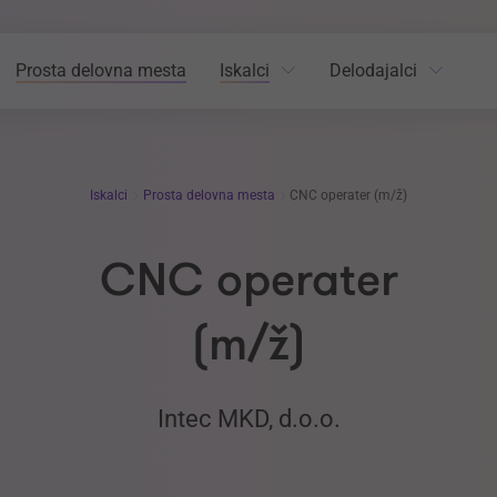
Prosta delovna mesta
Iskalci
Delodajalci
Iskalci
Prosta delovna mesta
CNC operater (m/ž)
CNC operater
(m/ž)
Intec MKD, d.o.o.