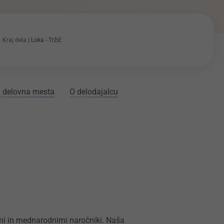
Kraj dela
Loka - Tržič
 delovna mesta
O delodajalcu
čimi in mednarodnimi naročniki. Naša