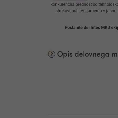
konkurenčna prednost so tehnološko z
strokovnosti. Verjamemo v jasno 
Postanite del Intec MKD ekip
Opis delovnega m