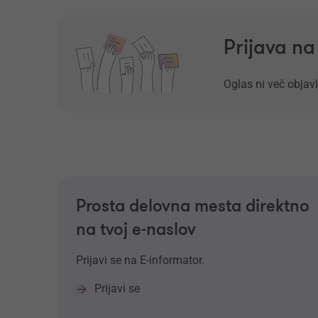
Prijava n
Oglas ni več objavl
Prosta delovna mesta direktno
na tvoj e-naslov
Prijavi se na E-informator.
Prijavi se