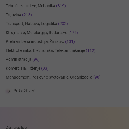
Tehnične storitve, Mehanika
(319)
Trgovina
(213)
Transport, Nabava, Logistika
(202)
Strojništvo, Metalurgija, Rudarstvo
(176)
Prehrambena industrija, Živilstvo
(131)
Elektrotehnika, Elektronika, Telekomunikacije
(112)
Administracija
(96)
Komerciala, Trženje
(93)
Management, Poslovno svetovanje, Organizacija
(90)
Prikaži več
Za iskalce