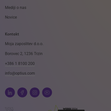
Mediji o nas
Novice
Kontakt
Moja zaposlitev d.o.o.
Borovec 2, 1236 Trzin
+386 1 8100 200
info@optius.com