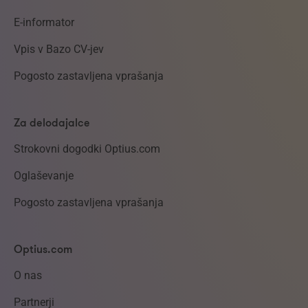
E-informator
Vpis v Bazo CV-jev
Pogosto zastavljena vprašanja
Za delodajalce
Strokovni dogodki Optius.com
Oglaševanje
Pogosto zastavljena vprašanja
Optius.com
O nas
Partnerji