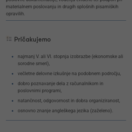
materialnem poslovanju in drugih splošnih pisarniških
opravilih.
Pričakujemo
najmanj V. ali VI. stopnja izobrazbe (ekonomske ali
sorodne smeri),
večletne delovne izkušnje na podobnem področju,
dobro poznavanje dela z računalnikom in
poslovnimi programi,
natančnost, odgovornost in dobra organiziranost,
osnovno znanje angleškega jezika (zaželeno).