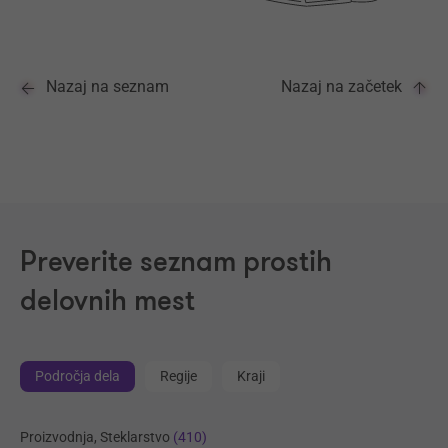
Nazaj na seznam
Nazaj na začetek
Preverite seznam prostih
delovnih mest
Področja dela
Regije
Kraji
Proizvodnja, Steklarstvo
(410)