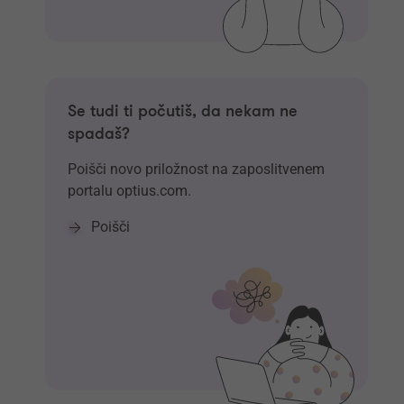
Se tudi ti počutiš, da nekam ne
spadaš?
Poišči novo priložnost na zaposlitvenem
portalu optius.com.
Poišči