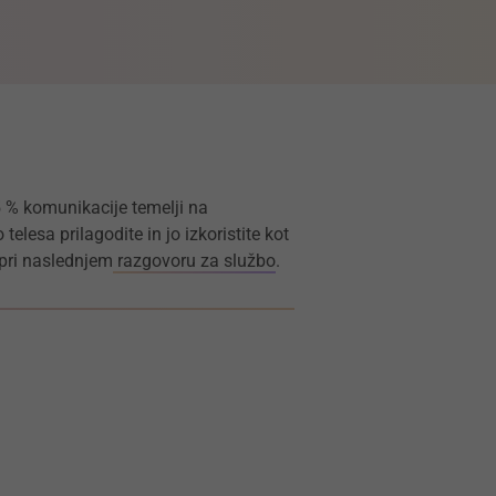
5 % komunikacije temelji na
lesa prilagodite in jo izkoristite kot
pri naslednjem
razgovoru za službo
.