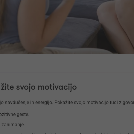
žite svojo motivacijo
ajo navdušenje in energijo. Pokažite svojo motivacijo tudi z govor
zitivne geste.
e zanimanje.