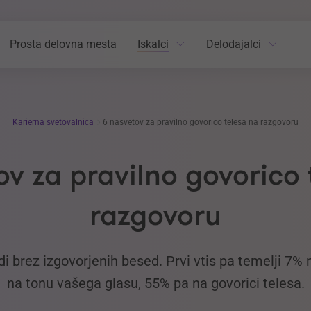
Prosta delovna mesta
Iskalci
Delodajalci
Karierna svetovalnica
6 nasvetov za pravilno govorico telesa na razgovoru
ov za pravilno govorico 
razgovoru
 brez izgovorjenih besed. Prvi vtis pa temelji 7%
na tonu vašega glasu, 55% pa na govorici telesa.