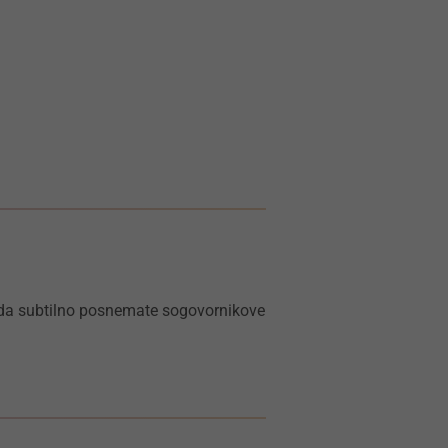
i, da subtilno posnemate sogovornikove