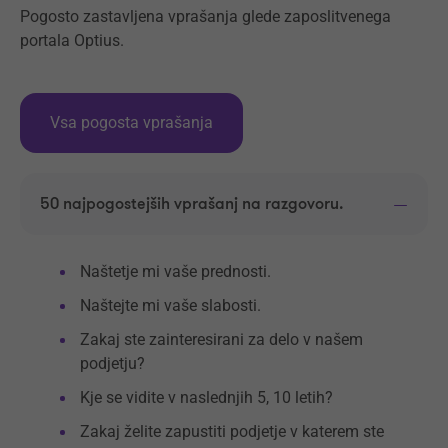
Pogosto zastavljena vprašanja glede zaposlitvenega
portala Optius.
Vsa pogosta vprašanja
50 najpogostejših vprašanj na razgovoru.
Naštetje mi vaše prednosti.
Naštejte mi vaše slabosti.
Zakaj ste zainteresirani za delo v našem
podjetju?
Kje se vidite v naslednjih 5, 10 letih?
Zakaj želite zapustiti podjetje v katerem ste