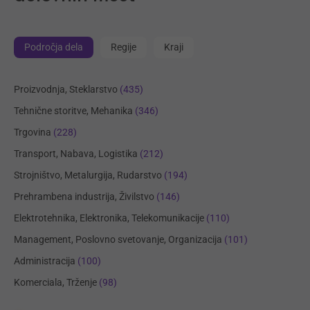
Področja dela
Regije
Kraji
Proizvodnja, Steklarstvo
(435)
Tehnične storitve, Mehanika
(346)
Trgovina
(228)
Transport, Nabava, Logistika
(212)
Strojništvo, Metalurgija, Rudarstvo
(194)
Prehrambena industrija, Živilstvo
(146)
Elektrotehnika, Elektronika, Telekomunikacije
(110)
Management, Poslovno svetovanje, Organizacija
(101)
Administracija
(100)
Komerciala, Trženje
(98)