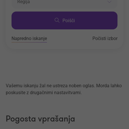
Regija
Poišči
Napredno iskanje
Počisti izbor
Vašemu iskanju žal ne ustreza noben oglas. Morda lahko
poskusite z drugačnimi nastavitvami.
Pogosta vprašanja