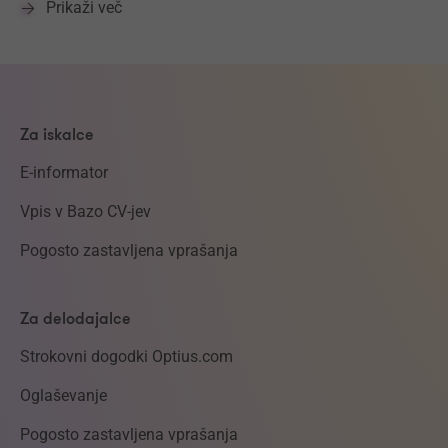
Prikaži več
Za iskalce
E-informator
Vpis v Bazo CV-jev
Pogosto zastavljena vprašanja
Za delodajalce
Strokovni dogodki Optius.com
Oglaševanje
Pogosto zastavljena vprašanja