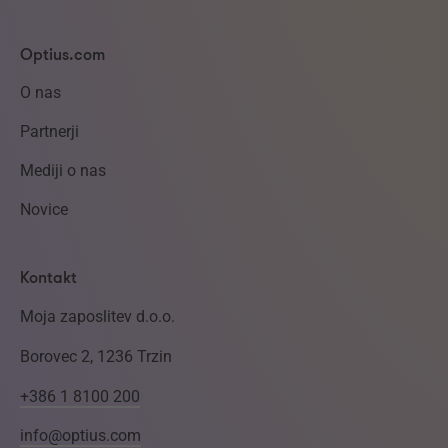
Optius.com
O nas
Partnerji
Mediji o nas
Novice
Kontakt
Moja zaposlitev d.o.o.
Borovec 2, 1236 Trzin
+386 1 8100 200
info@optius.com