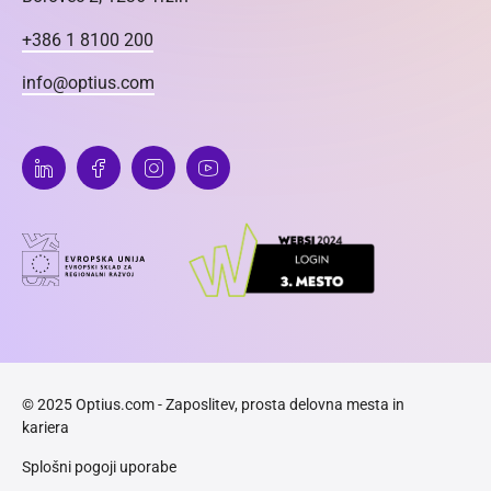
+386 1 8100 200
info@optius.com
© 2025 Optius.com - Zaposlitev, prosta delovna mesta in
kariera
Splošni pogoji uporabe