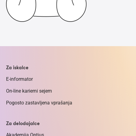
Za iskalce
E-informator
On-line karierni sejem
Pogosto zastavljena vprašanja
Za delodajalce
Akademija Optius