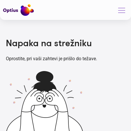
Napaka na strežniku
Oprostite, pri vaši zahtevi je prišlo do težave.