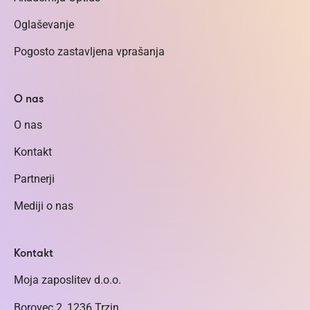
Oglaševanje
Pogosto zastavljena vprašanja
O nas
O nas
Kontakt
Partnerji
Mediji o nas
Kontakt
Moja zaposlitev d.o.o.
Borovec 2, 1236 Trzin