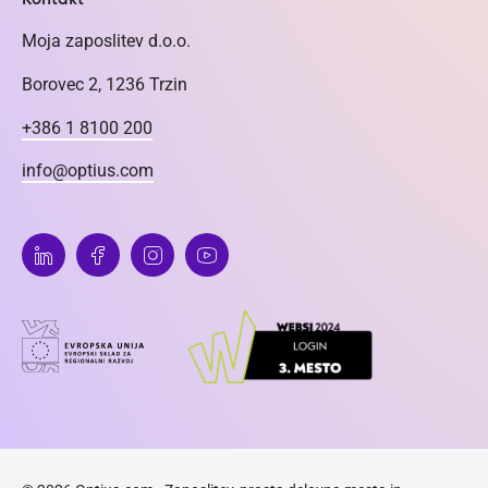
Moja zaposlitev d.o.o.
Borovec 2, 1236 Trzin
+386 1 8100 200
info@optius.com