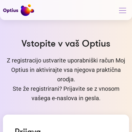
Vstopite v vaš Optius
Z registracijo ustvarite uporabniški račun Moj
Optius in aktivirajte vsa njegova praktična
orodja.
Ste že registrirani? Prijavite se z vnosom
vašega e-naslova in gesla.