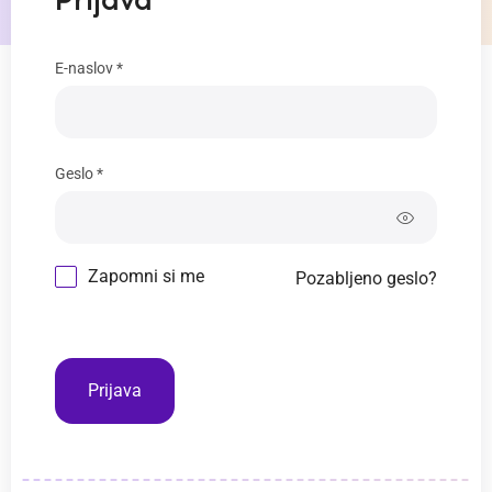
Prijava
E-naslov *
Geslo *
Zapomni si me
Pozabljeno geslo?
Prijava