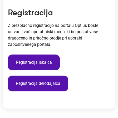
Registracija
Z brezplačno registracijo na portalu Optius boste
ustvarili vaš uporabniški račun, ki bo postal vaše
dragoceno in priročno orodje pri uporabi
zaposlitvenega portala.
Registracija iskalca
Registracija delodajalca