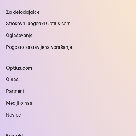
Za delodajalce
Strokovni dogodki Optius.com
Oglaševanje
Pogosto zastavljena vprašanja
Optius.com
O nas
Partnerji
Mediji o nas
Novice
Kontakt