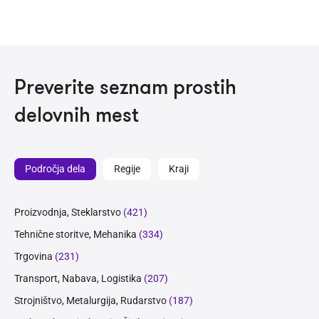
Preverite seznam prostih
delovnih mest
Področja dela
Regije
Kraji
Proizvodnja, Steklarstvo
(421)
Tehnične storitve, Mehanika
(334)
Trgovina
(231)
Transport, Nabava, Logistika
(207)
Strojništvo, Metalurgija, Rudarstvo
(187)