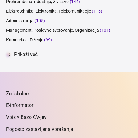
Prehrambena industrija, Živilstvo
(144)
Elektrotehnika, Elektronika, Telekomunikacije
(116)
Administracija
(105)
Management, Poslovno svetovanje, Organizacija
(101)
Komerciala, Trženje
(99)
Prikaži več
Za iskalce
E-informator
Vpis v Bazo CV-jev
Pogosto zastavljena vprašanja