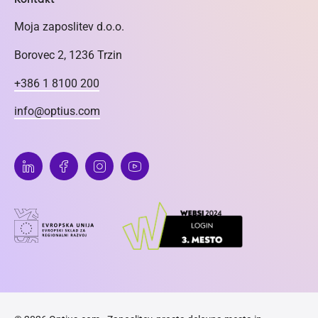
Moja zaposlitev d.o.o.
Borovec 2, 1236 Trzin
+386 1 8100 200
info@optius.com