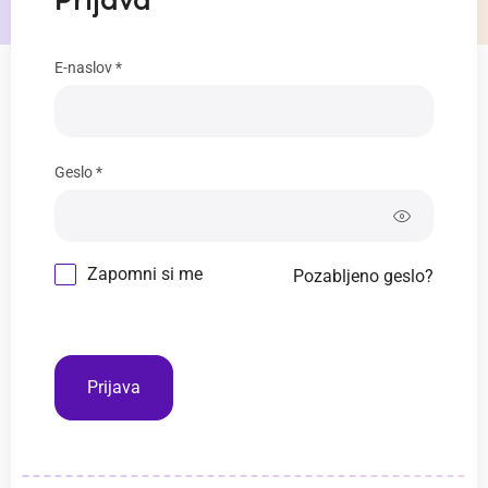
Prijava
E-naslov *
Geslo *
Zapomni si me
Pozabljeno geslo?
Prijava