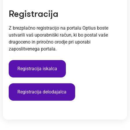
Registracija
Z brezplačno registracijo na portalu Optius boste
ustvarili vaš uporabniški račun, ki bo postal vaše
dragoceno in priročno orodje pri uporabi
zaposlitvenega portala.
Registracija iskalca
Registracija delodajalca