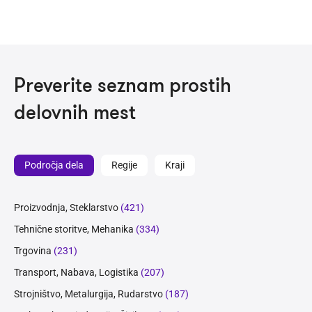
Preverite seznam prostih
delovnih mest
Področja dela
Regije
Kraji
Proizvodnja, Steklarstvo
(421)
Tehnične storitve, Mehanika
(334)
Trgovina
(231)
Transport, Nabava, Logistika
(207)
Strojništvo, Metalurgija, Rudarstvo
(187)