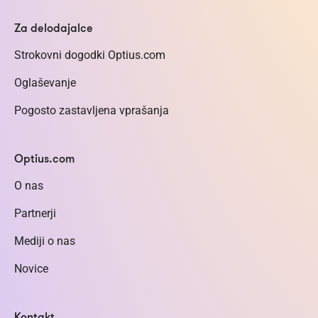
Za delodajalce
Strokovni dogodki Optius.com
Oglaševanje
Pogosto zastavljena vprašanja
Optius.com
O nas
Partnerji
Mediji o nas
Novice
Kontakt