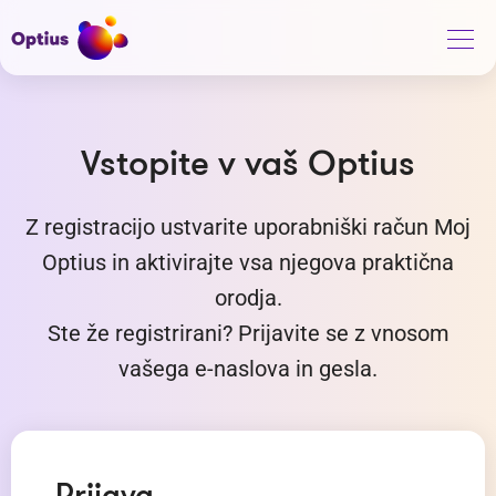
Vstopite v vaš Optius
Z registracijo ustvarite uporabniški račun Moj
Optius in aktivirajte vsa njegova praktična
orodja.
Ste že registrirani? Prijavite se z vnosom
vašega e-naslova in gesla.