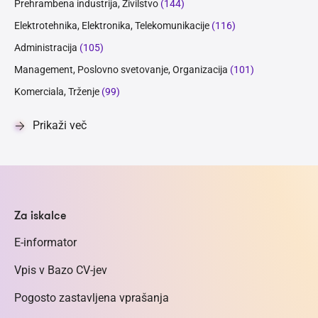
Prehrambena industrija, Živilstvo
(144)
Elektrotehnika, Elektronika, Telekomunikacije
(116)
Administracija
(105)
Management, Poslovno svetovanje, Organizacija
(101)
Komerciala, Trženje
(99)
Prikaži več
Za iskalce
E-informator
Vpis v Bazo CV-jev
Pogosto zastavljena vprašanja