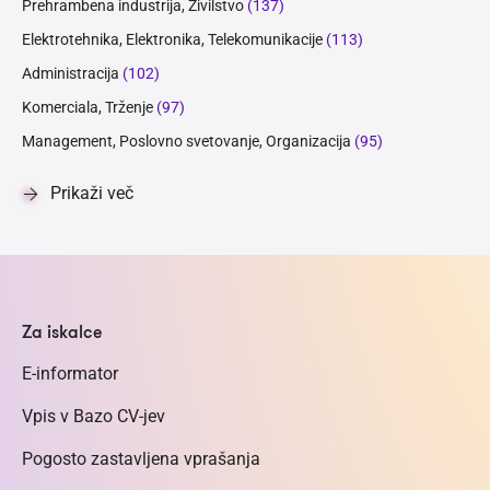
Prehrambena industrija, Živilstvo
(137)
Elektrotehnika, Elektronika, Telekomunikacije
(113)
Administracija
(102)
Komerciala, Trženje
(97)
Management, Poslovno svetovanje, Organizacija
(95)
Prikaži več
Za iskalce
E-informator
Vpis v Bazo CV-jev
Pogosto zastavljena vprašanja