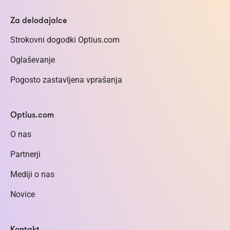
Za delodajalce
Strokovni dogodki Optius.com
Oglaševanje
Pogosto zastavljena vprašanja
Optius.com
O nas
Partnerji
Mediji o nas
Novice
Kontakt