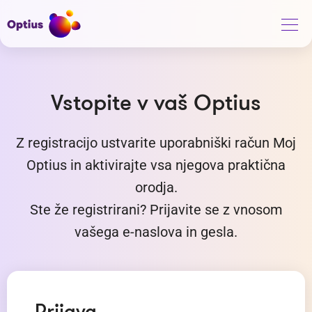
Vstopite v vaš Optius
Z registracijo ustvarite uporabniški račun Moj
Optius in aktivirajte vsa njegova praktična
orodja.
Ste že registrirani? Prijavite se z vnosom
vašega e-naslova in gesla.