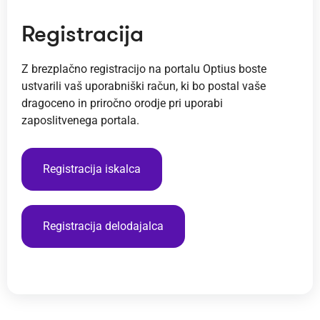
Registracija
Z brezplačno registracijo na portalu Optius boste
ustvarili vaš uporabniški račun, ki bo postal vaše
dragoceno in priročno orodje pri uporabi
zaposlitvenega portala.
Registracija iskalca
Registracija delodajalca