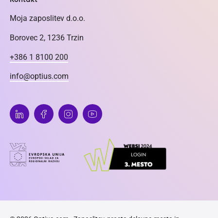
Moja zaposlitev d.o.o.
Borovec 2, 1236 Trzin
+386 1 8100 200
info@optius.com