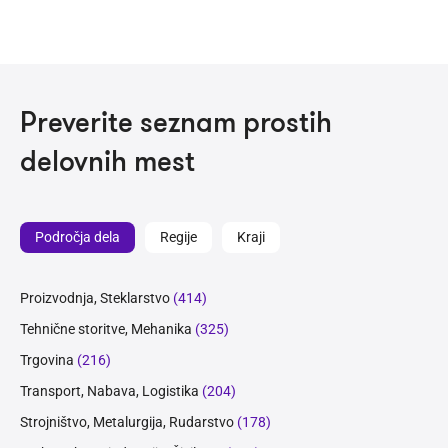
Preverite seznam prostih
delovnih mest
Področja dela
Regije
Kraji
Proizvodnja, Steklarstvo
(414)
Tehnične storitve, Mehanika
(325)
Trgovina
(216)
Transport, Nabava, Logistika
(204)
Strojništvo, Metalurgija, Rudarstvo
(178)