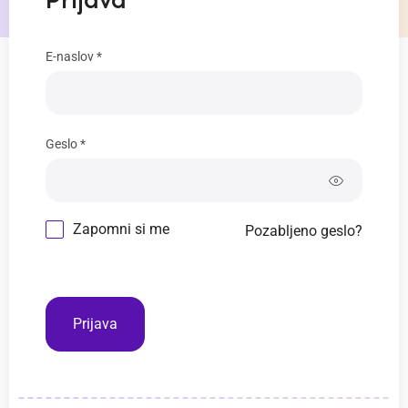
Prijava
E-naslov *
Geslo *
Zapomni si me
Pozabljeno geslo?
Prijava