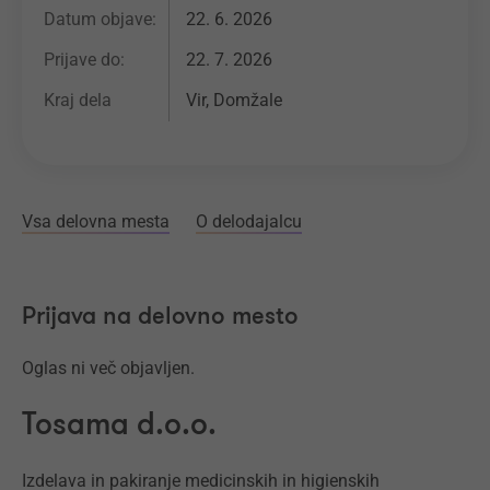
Datum objave:
22. 6. 2026
Prijave do:
22. 7. 2026
Kraj dela
Vir, Domžale
Vsa delovna mesta
O delodajalcu
Prijava na delovno mesto
Oglas ni več objavljen.
Tosama d.o.o.
Izdelava in pakiranje medicinskih in higienskih