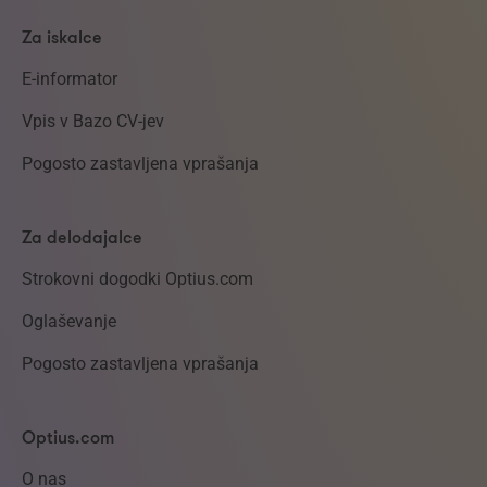
Za iskalce
E-informator
Vpis v Bazo CV-jev
Pogosto zastavljena vprašanja
Za delodajalce
Strokovni dogodki Optius.com
Oglaševanje
Pogosto zastavljena vprašanja
Optius.com
O nas