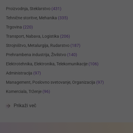
Proizvodnja, Steklarstvo
(431)
Tehnične storitve, Mehanika
(335)
Trgovina
(220)
Transport, Nabava, Logistika
(206)
Strojništvo, Metalurgija, Rudarstvo
(187)
Prehrambena industrija, Živilstvo
(140)
Elektrotehnika, Elektronika, Telekomunikacije
(106)
Administracija
(97)
Management, Poslovno svetovanje, Organizacija
(97)
Komerciala, Trženje
(96)
Prikaži več