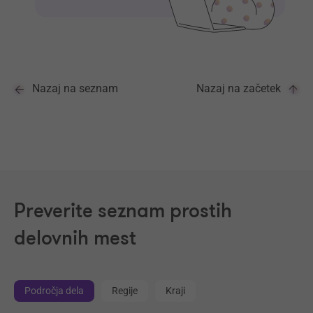
Nazaj na seznam
Nazaj na začetek
Preverite seznam prostih
delovnih mest
Področja dela
Regije
Kraji