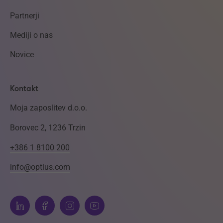
Partnerji
Mediji o nas
Novice
Kontakt
Moja zaposlitev d.o.o.
Borovec 2, 1236 Trzin
+386 1 8100 200
info@optius.com