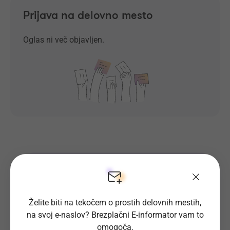
Prijava na delovno mesto
Oglas ni več objavljen.
Prosta delovna mesta direktno na
tvoj e-naslov
Želite biti na tekočem o prostih delovnih mestih,
Prijavi se na E-informator.
na svoj e-naslov? Brezplačni E-informator vam to
Prijavi se
omogoča.