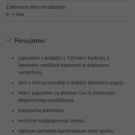
Zahtevane delovne izkušnje
0 - 1 leto
Ponujamo
zaposlitev v podjetju s 100-letno tradicijo, s
številnimi certifikati kakovosti in trajnostno
usmeritvijo,
delo v čisti proizvodnji z dobrimi delovnimi pogoji,
redno zaposlitev za določen čas in možnostjo
dolgoročnega podaljšanja,
brezplačno parkirišče,
možnost nadgrajevanja znanja,
oglas je namenjen kandiodatom obeh spolov.